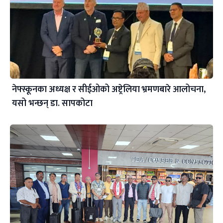
नेफ्स्कूनका अध्यक्ष र सीईओको अष्ट्रेलिया भ्रमणबारे आलोचना,
यसो भन्छन् डा‍. सापकोटा