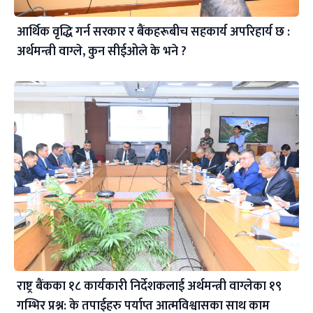
आर्थिक वृद्धि गर्न सरकार र बैंकहरूबीच सहकार्य अपरिहार्य छ :
अर्थमन्त्री वाग्ले, कुन सीईओले के भने ?
राष्ट्र बैंकका १८ कार्यकारी निर्देशकलाई अर्थमन्त्री वाग्लेका १९
गम्भिर प्रश्न: के तपाईहरु पर्याप्त आत्मविश्वासका साथ काम