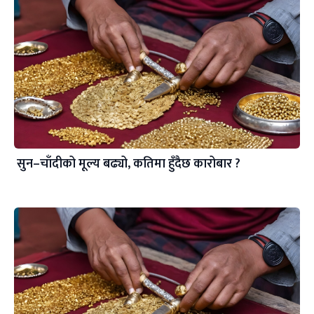
सुन–चाँदीको मूल्य बढ्यो, कतिमा हुँदैछ कारोबार ?