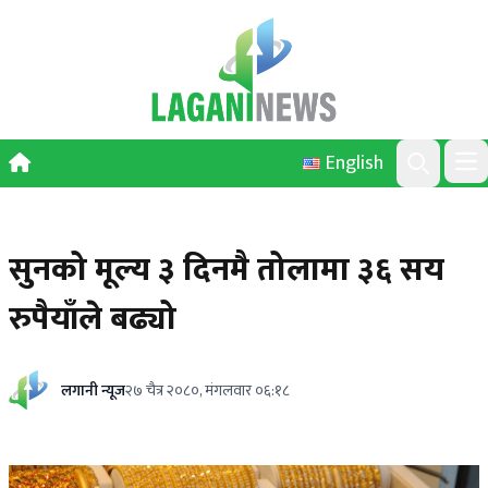
Skip to content
English
Ope
Search
सुनको मूल्य ३ दिनमै तोलामा ३६ सय
रुपैयाँले बढ्यो
लगानी न्यूज
२७ चैत्र २०८०, मंगलवार ०६:१८