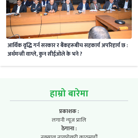
आर्थिक वृद्धि गर्न सरकार र बैंकहरूबीच सहकार्य अपरिहार्य छ :
अर्थमन्त्री वाग्ले, कुन सीईओले के भने ?
हाम्रो बारेमा
प्रकाशक :
लगानी न्यूज प्रालि
ठेगाना :
नक्साल नागपोखरी,काठमाडौं