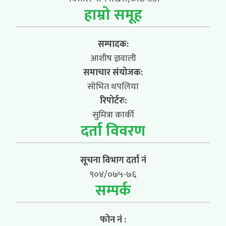
हाम्रो समूह
सम्पादक:
आशीष ज्ञवाली
समाचार संयोजक:
सोभित थपलिया
रिपोर्टरः:
सुमित्रा कार्की
दर्ता विवरण
सूचना विभाग दर्ता नं
९०४/०७५-७६
सम्पर्क
फोन नं :