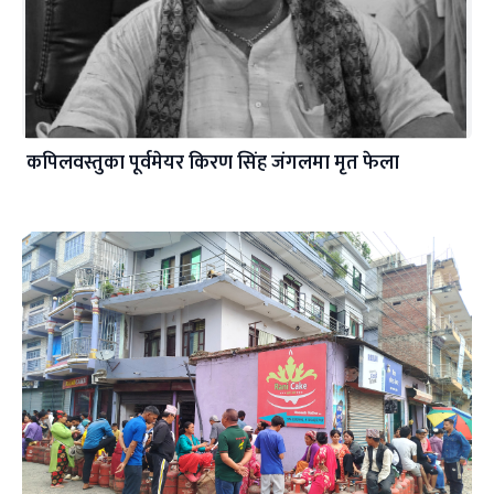
कपिलवस्तुका पूर्वमेयर किरण सिंह जंगलमा मृत फेला