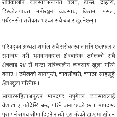
रात्रिकालीन व्यवसायअन्तर्गत क्लब, डान्स, दोहोरी,
डिस्कोलगायत मनोरञ्जन व्यवसाय, किराना पसल,
पर्यटनसँग सरोकार भएका सबै बजार खुल्नेछन् ।
परिषद्का अध्यक्ष शर्माले सबै सरोकारवालासँग छलफल र
समन्वय गरी भगवानबहाल क्षेत्रबाहेक ठमेलको सबै
क्षेत्रलाई २४ सैँ घण्टा रात्रिकालीन व्यवसाय खुला गरिने
बताए । ठमेलको सातघुम्ती, चाक्सीबारी, च्याठाः सोह्रखुट्टे
क्षेत्र खुला गरिनेछ ।
आचारसंहिताअनुरुप मापदण्ड नपुगेका व्यवसायलाई
वैशाख २ गतेदेखि बन्द गरिने जनाइएको छ । मापदण्ड
पूरा गर्न समय सीमा दिइने र त्यो पूरा गरेको खण्डमा खोल्न