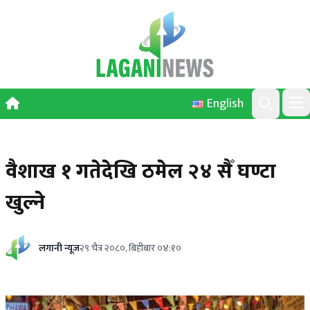
Skip to content
English
Ope
Search
वैशाख १ गतेदेखि ठमेल २४ सैँ घण्टा
खुल्ने
लगानी न्यूज
२९ चैत्र २०८०, बिहीबार ०४:१०