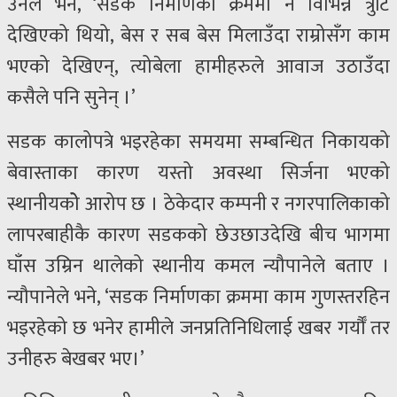
उनले भने, ‘सडक निर्माणका क्रममा नै विभिन्न त्रुटि
देखिएको थियो, बेस र सब बेस मिलाउँदा राम्रोसँग काम
भएको देखिएन्, त्योबेला हामीहरुले आवाज उठाउँदा
कसैले पनि सुनेन् ।’
सडक कालोपत्रे भइरहेका समयमा सम्बन्धित निकायको
बेवास्ताका कारण यस्तो अवस्था सिर्जना भएको
स्थानीयकोे आरोप छ । ठेकेदार कम्पनी र नगरपालिकाको
लापरबाहीकै कारण सडकको छेउछाउदेखि बीच भागमा
घाँस उम्रिन थालेको स्थानीय कमल न्यौपानेले बताए ।
न्यौपानेले भने, ‘सडक निर्माणका क्रममा काम गुणस्तरहिन
भइरहेको छ भनेर हामीले जनप्रतिनिधिलाई खबर गर्यौँ तर
उनीहरु बेखबर भए।’