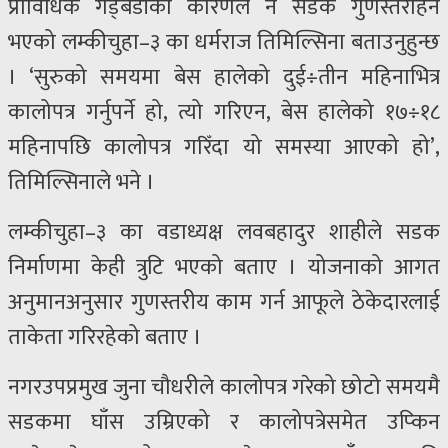
प्राविधिक गड्बडीका कारणले नै सडक गुणस्तरहिन
भएको लम्कीचुहा–३ का धर्मराज तिमिल्सिना बताउनुहुन्छ
। ‘सुरुको समयमा बेस हालेको दुई÷तीन महिनाभित्र
कालोपत्र गर्नुपर्ने हो, त्यो गरिएन, बेस हालेको १७÷१८
महिनापछि कालोपत्र गरिँदा यो समस्या आएको हो’,
तिमिल्सिनाले भने ।
लम्कीचुहा–३ का वडाध्यक्ष लवबहादुर शाहीले सडक
निर्माणमा केही त्रुटि भएको बताए । योजनाको आगत
अनुमानअनुसार गुणस्तरीय काम गर्न आफूले ठेकेदारलाई
ताकेता गरिरहेको बताए ।
नगरउपप्रमुख जुना चौधरीले कालोपत्र गरेको छोटो समयमै
सडकमा घाँस उम्रिएको र कालोपत्रेसमेत उप्किन