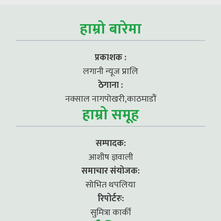
हाम्रो बारेमा
प्रकाशक :
लगानी न्यूज प्रालि
ठेगाना :
नक्साल नागपोखरी,काठमाडौं
हाम्रो समूह
सम्पादक:
आशीष ज्ञवाली
समाचार संयोजक:
सोभित थपलिया
रिपोर्टरः:
सुमित्रा कार्की