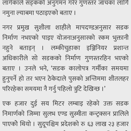
लागेकाले सड्कको अनुगमन गरेर गुणस्तर जाँचका लागि
नमुना ल्याबमा पठाइएको बताए ।
नगर प्रमुख सुशीला शाहीले मापदण्डअनुसार सडक
निर्माण नभएको पाइए योजनाअनुसारको रकम भुक्तानी
नहुने बताइन् । लम्कीचुहाका इञ्जिनियर प्रशान्त
अधिकारीले सो सडकको निर्माण गुणस्तरहिन भएको
बताए । उनले भने, ‘सडक कालोपत्र गर्मीका समयमा
हुनुपर्ने हो तर भएन ठेकेदाले पुसको अन्तिममा शीतलहर
परिरहेका समयमा नै गर्नु पहिलो त्रुटि देखिन्छ ।’
एक हजार दुई सय मिटर लम्बाइ रहेको उक्त सडक
निमार्णको जिम्मा सुलभ एण्ड सुस्मीता कन्ट्रक्सन प्रालिले
पाएकोे थियो । सुदूपश्चिम प्रदेशको रु ६३ लाख २३ हजार