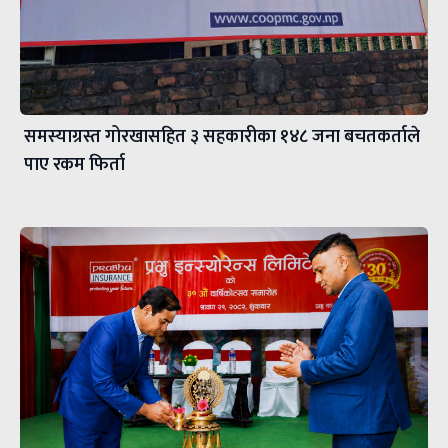
समस्याग्रस्त गोरखासहित ३ सहकारीका १४८ जना बचतकर्ताले
पाए रकम फिर्ता