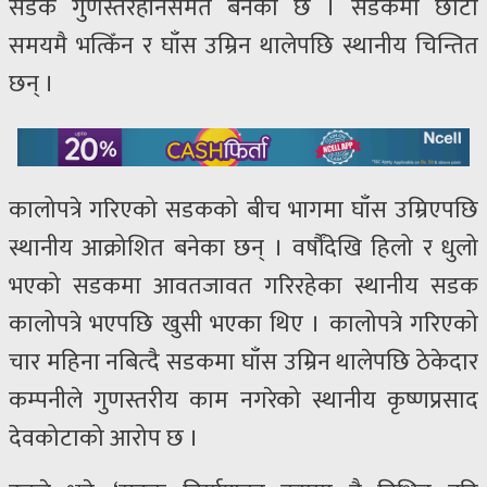
सडक गुणस्तरहीनसमेत बनेको छ । सडकमा छोटो
समयमै भत्किँन र घाँस उम्रिन थालेपछि स्थानीय चिन्तित
छन् ।
कालोपत्रे गरिएको सडकको बीच भागमा घाँस उम्रिएपछि
स्थानीय आक्रोशित बनेका छन् । वर्षौंदेखि हिलो र धुलो
भएको सडकमा आवतजावत गरिरहेका स्थानीय सडक
कालोपत्रे भएपछि खुसी भएका थिए । कालोपत्रे गरिएको
चार महिना नबित्दै सडकमा घाँस उम्रिन थालेपछि ठेकेदार
कम्पनीले गुणस्तरीय काम नगरेको स्थानीय कृष्णप्रसाद
देवकोटाको आरोप छ ।