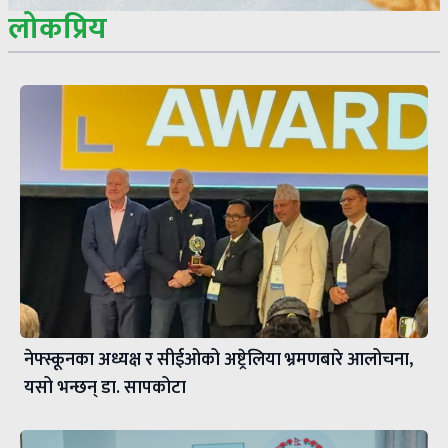
लोकप्रिय
नेफ्स्कूनका अध्यक्ष र सीईओको अष्ट्रेलिया भ्रमणबारे आलोचना,
यसो भन्छन् डा‍. सापकोटा