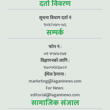
दर्ता विवरण
सूचना विभाग दर्ता नं
९०४/०७५-७६
सम्पर्क
फोन नं :
०१-४५४७२७४
विज्ञापनको लागि :
९७०५९४६७०२
ईमेल ठेगाना :
marketing@laganinews.com
For News:
editorial@laganinews.com
सामाजिक संजाल