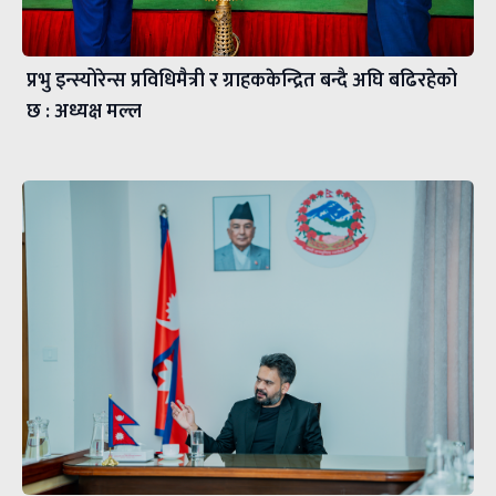
प्रभु इन्स्योरेन्स प्रविधिमैत्री र ग्राहककेन्द्रित बन्दै अघि बढिरहेको
छ : अध्यक्ष मल्ल