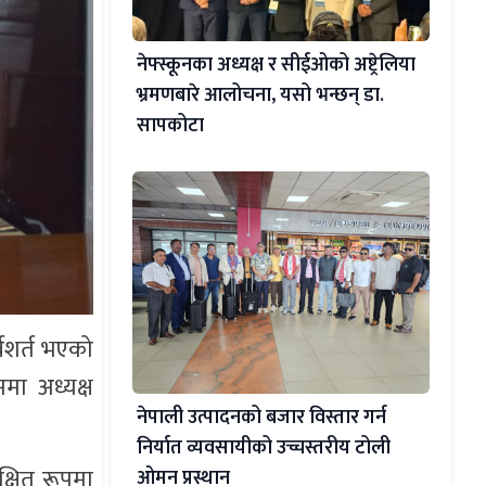
नेफ्स्कूनका अध्यक्ष र सीईओको अष्ट्रेलिया
भ्रमणबारे आलोचना, यसो भन्छन् डा‍.
सापकोटा
्वशर्त भएको
मा अध्यक्ष
नेपाली उत्पादनको बजार विस्तार गर्न
निर्यात व्यवसायीको उच्चस्तरीय टोली
क्षित रूपमा
ओमन प्रस्थान