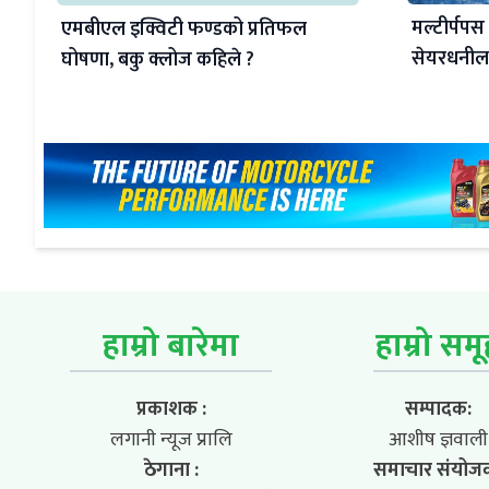
मल्टीर्पपस
एमबीएल इक्विटी फण्डको प्रतिफल
सेयरधनीला
घोषणा, बकु क्लोज कहिले ?
हाम्रो बारेमा
हाम्रो सम
प्रकाशक :
सम्पादक:
लगानी न्यूज प्रालि
आशीष ज्ञवाली
ठेगाना :
समाचार संयोज