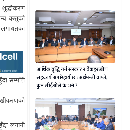
 शुद्धीकरण
्य वस्तुको
ु लगायतका
आर्थिक वृद्धि गर्न सरकार र बैंकहरूबीच
सहकार्य अपरिहार्य छ : अर्थमन्त्री वाग्ले,
दा सम्पत्ति
कुन सीईओले के भने ?
भिलेखीकरणको
हुँदा लगानी