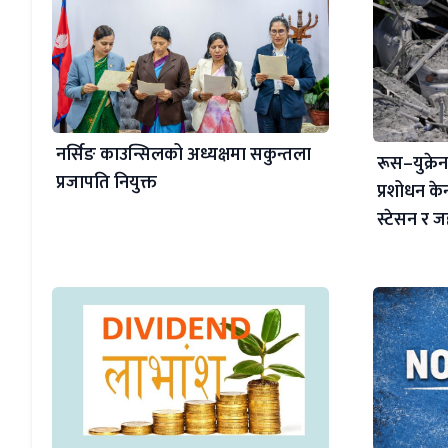
नर्सिङ काउन्सिलको अध्यक्षमा सकुन्तला
रूस–युक्रेन द
प्रजापति नियुक्त
प्रशोधन केन्
स्टेसन र 