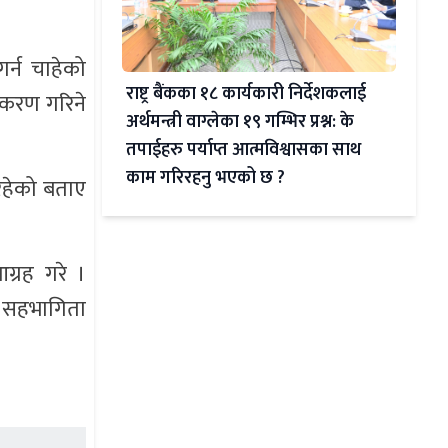
गर्न चाहेको
राष्ट्र बैंकका १८ कार्यकारी निर्देशकलाई
ीकरण गरिने
अर्थमन्त्री वाग्लेका १९ गम्भिर प्रश्न: के
तपाईहरु पर्याप्त आत्मविश्वासका साथ
काम गरिरहनु भएको छ ?
 रहेको बताए
ग्रह गरे ।
ो सहभागिता