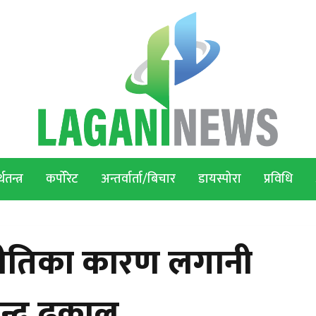
थतन्त्र
कर्पोरेट
अन्तर्वार्ता/बिचार
डायस्पोरा
प्रविधि
ुने नीतिका कारण लगानी
न्द्र ढकाल