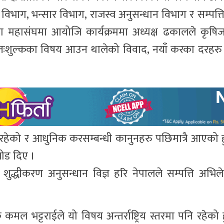
भाग, भन्सार विभाग, राजस्व अनुसन्धान विभाग र सम्पत्ति
 महासंघमा आयोजि कार्यक्रममा अध्यक्ष ढकालले कृषिजन
ःशुल्कका विषय आउन थालेको विवाद, नयाँ करका दरहर
रहेको र आधुनिक करसम्बन्धी कानुनहरु पछिमात्रै आएको हुँ
जोड दिए ।
पत्ति शुद्धीकरण अनुसन्धान विज्ञ हरि नेपालले सम्पत्ति अ
मल भट्टराईले यो विषय अन्तर्राष्ट्रिय स्तरमा पनि रहेको 