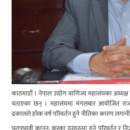
काठमाडौं । नेपाल उद्योग वाणिज्य महासंघका अध्यक्ष 
वताएका छन् । महासंघमा मंगलबार आयोजित राजस्व
ढकालले हरेक वर्ष परिवर्तन हुने नीतिका कारण लगानी
भूतपभावी कानुन, करका दरहरुमा हुने परिवर्तन र निज