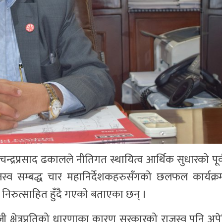
चन्द्रप्रसाद ढकालले नीतिगत स्थायित्व आर्थिक सुधारको पूर
 सम्बद्ध चार महानिर्देशकहरुसँगको छलफल कार्यक्रम
 निरुत्साहित हुँदै गएको बताएका छन् ।
ी क्षेत्रप्रतिको धारणाका कारण सरकारको राजस्व पनि अपे