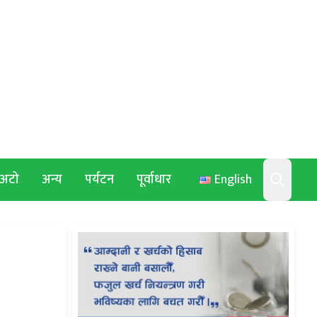
अटो
अन्य
पर्यटन
पूर्वाधार
English
Search