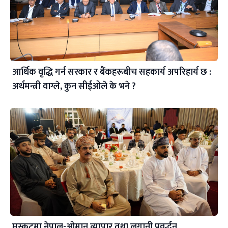
आर्थिक वृद्धि गर्न सरकार र बैंकहरूबीच सहकार्य अपरिहार्य छ :
अर्थमन्त्री वाग्ले, कुन सीईओले के भने ?
मस्कटमा नेपाल-ओमान व्यापार तथा लगानी प्रवर्द्धन,