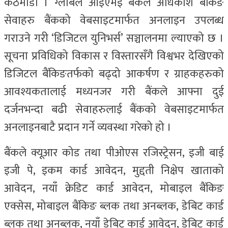
कठमाडौं । ग्लोबल आइएमई बैंकले अधिकांश बैंकिङ
सेवाहरु बैंकको वेबसाइटमार्फत अनलाइन उपलब्ध
गराउने गरी ‘डिजिटल युनिभर्स’ सञ्चालनमा ल्याएको छ ।
सूचना प्रविधिको विकास र विस्तारसँगै विश्वभर देखिएको
डिजिटल बैंकिङतर्फको बढ्दो आकर्षण र ग्राहकहरुको
आवश्यकतालाई मध्यनजर गरी बैंकले आफ्ना दुई
दर्जनभन्दा बढी सेवाहरुलाई बैंकको वेबसाइटमार्फत
अनलाइनबाटै प्रदान गर्ने व्यवस्था गरेको हो ।
बैंकले क्यूआर कोड तथा पीओएस रजिस्ट्रेसन, इजी बाई
इजी पे, इकम कार्ड आवेदन, मुद्दती निक्षेप खाताको
आवेदन, नयाँ क्रेडिट कार्ड आवेदन, मोबाइल बैंकिङ
एक्सेस, मोबाइल बैंकिङ ब्लक तथा अनब्लक, डेबिट कार्ड
ब्लक तथा अनब्लक, नयाँ डेबिट कार्ड आवेदन, डेबिट कार्ड