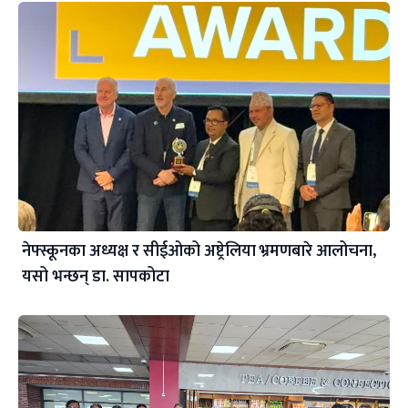
नेफ्स्कूनका अध्यक्ष र सीईओको अष्ट्रेलिया भ्रमणबारे आलोचना,
यसो भन्छन् डा‍. सापकोटा