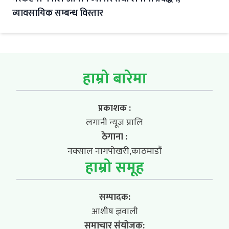
व्यावसायिक सम्बन्ध विस्तार
हाम्रो बारेमा
प्रकाशक :
लगानी न्यूज प्रालि
ठेगाना :
नक्साल नागपोखरी,काठमाडौं
हाम्रो समूह
सम्पादक:
आशीष ज्ञवाली
समाचार संयोजक: