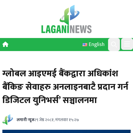
Skip to content
English
Ope
Search
ग्लोबल आइएमई बैंकद्वारा अधिकांश
बैंकिङ सेवाहरु अनलाइनबाटै प्रदान गर्न
डिजिटल युनिभर्स’ सञ्चालनमा
लगानी न्यूज
२९ जेष्ठ २०८१, मंगलवार १५:२७