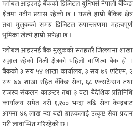
ग्लोबल आइएमई बैंकको डिजिटल युनिभर्स नेपाली बैंकिङ
क्षेत्रमा नवीन प्रयास रहेको छ । यसले हाम्रो बैंकिङ क्षेत्र
तथा मुलुकको समग्र डिजिटल रुपान्तरणमा महत्वपूर्ण
भूमिका खेल्ने हाम्रो अपेक्षा छ ।
ग्लोबल आइएमई बैंक मुलुकको सतहत्तरै जिल्लामा शाखा
सञ्जाल रहेको निजी क्षेत्रको पहिलो वाणिज्य बैंक हो ।
बैंकको ३ सय ५४ शाखा कार्यालय, ३ सय ७९ एटिएम, २
सय ७७ शाखा रहित बैंकिङ सेवा, ६८ एक्सटेन्सन तथा
राजस्व संकलन काउन्टर तथा ३ वटा बैदेशिक प्रतिनिधि
कार्यालय समेत गरी १,१०० भन्दा बढि सेवा केन्द्रबाट
आफ्ना ४६ लाख न्दा बढी ग्राहकलाई उत्कृष्ट सेवा प्रदान
गरी लावान्भित गरिरहेको छ ।