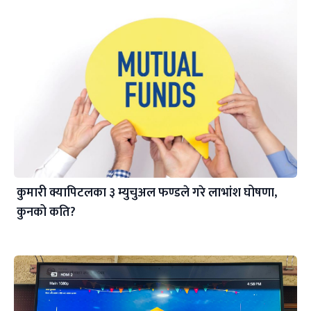
कुमारी क्यापिटलका ३ म्युचुअल फण्डले गरे लाभांश घोषणा,
कुनको कति?