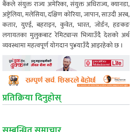
बैंकले संयुक्त राज्य अमेरिका, संयुक्त अधिराज्य, क्यानडा,
अष्ट्रेलिया, मलेसिया, दक्षिण कोरिया, जापान, साउदी अरब,
कतार, युएई, बहराइन, कुवेत, भारत, जोर्डन, हङकङ
लगायतका मुलुकबाट रेमिट्यान्स भित्र्याउँदै देशको अर्थ
व्यवस्थामा महत्वपूर्ण योगदान पु¥याउँदै आइरहेको छ ।
प्रतिक्रिया दिनुहोस्
सम्बन्धित् समाचार