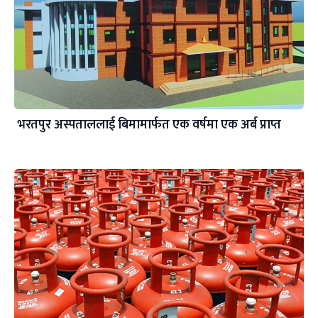
भरतपुर अस्पताललाई बिमामार्फत एक वर्षमा एक अर्ब प्राप्त