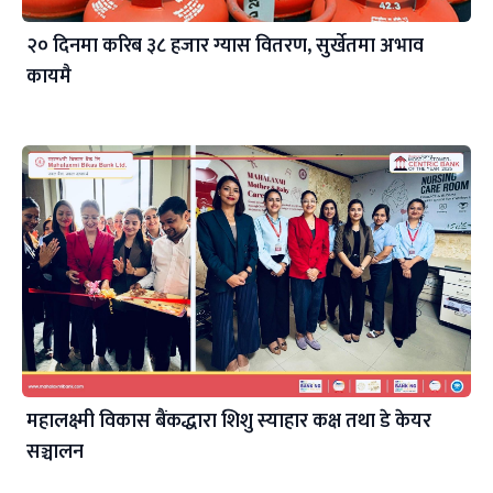
२० दिनमा करिब ३८ हजार ग्यास वितरण, सुर्खेतमा अभाव
कायमै
महालक्ष्मी विकास बैंकद्धारा शिशु स्याहार कक्ष तथा डे केयर
सञ्चालन