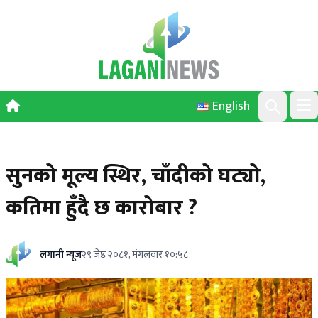
Skip to content
English
Ope
Search
सुनको मूल्य स्थिर, चाँदीको घट्यो,
कतिमा हुँदै छ कारोबार ?
लगानी न्यूज
२९ जेष्ठ २०८१, मंगलवार १०:५८