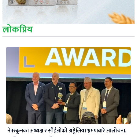
लोकप्रिय
नेफ्स्कूनका अध्यक्ष र सीईओको अष्ट्रेलिया भ्रमणबारे आलोचना,