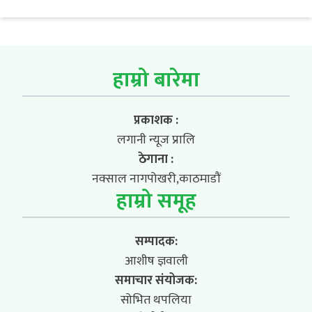
हाम्रो बारेमा
प्रकाशक :
लगानी न्यूज प्रालि
ठेगाना :
नक्साल नागपोखरी,काठमाडौं
हाम्रो समूह
सम्पादक:
आशीष ज्ञवाली
समाचार संयोजक:
सोभित थपलिया