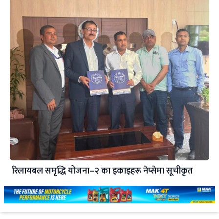
रिलायबल समृद्धि योजना–२ का इकाइहरू नेप्सेमा सूचीकृत