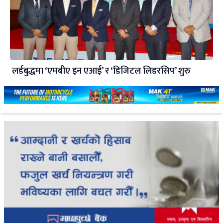
लर्डबुद्धमा ‘एमबीए इन एआई’ र ‘डिजिटल लिडरसिप’ शुरु