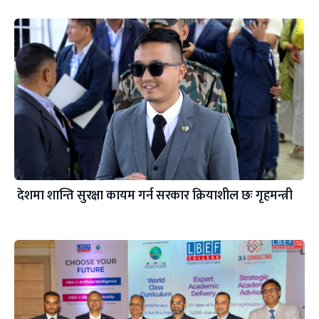
देशमा शान्ति सुरक्षा कायम गर्न सरकार क्रियाशील छः गृहमन्त्री