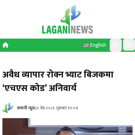
Skip to content
English
Ope
Search
अवैध व्यापार रोक्न भ्याट बिजकमा
‘एचएस कोड’ अनिवार्य
लगानी न्यूज
३२ जेष्ठ २०८१, शुक्रबार १५:०४