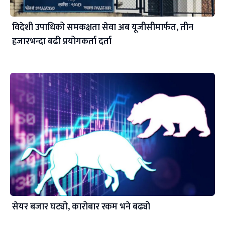
विदेशी उपाधिको समकक्षता सेवा अब यूजीसीमार्फत, तीन
हजारभन्दा बढी प्रयोगकर्ता दर्ता
सेयर बजार घट्यो, कारोबार रकम भने बढ्यो