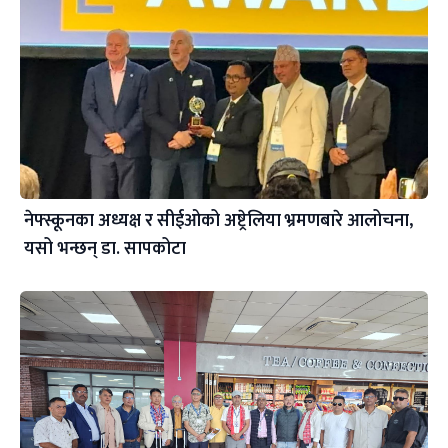
नेफ्स्कूनका अध्यक्ष र सीईओको अष्ट्रेलिया भ्रमणबारे आलोचना,
यसो भन्छन् डा‍. सापकोटा