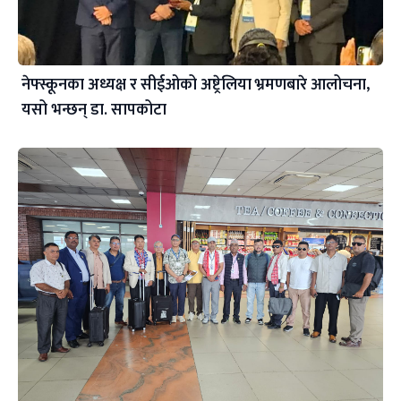
नेफ्स्कूनका अध्यक्ष र सीईओको अष्ट्रेलिया भ्रमणबारे आलोचना,
यसो भन्छन् डा‍. सापकोटा