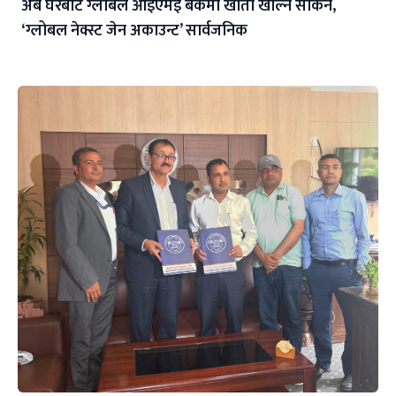
अब घरबाटै ग्लोबल आइएमई बैंकमा खाता खोल्न सकिने,
‘ग्लोबल नेक्स्ट जेन अकाउन्ट’ सार्वजनिक