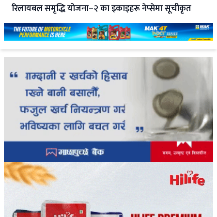
रिलायबल समृद्धि योजना–२ का इकाइहरू नेप्सेमा सूचीकृत