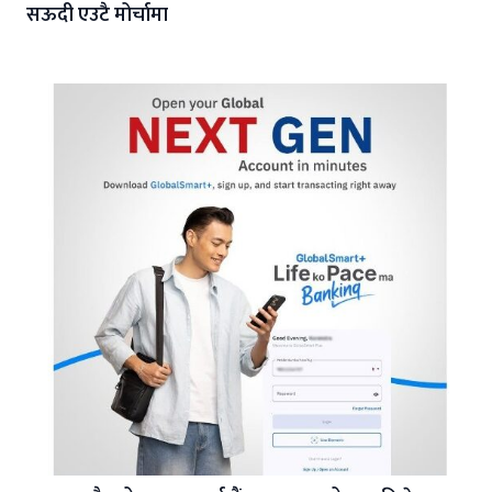
सऊदी एउटै मोर्चामा