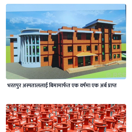
भरतपुर अस्पताललाई बिमामार्फत एक वर्षमा एक अर्ब प्राप्त