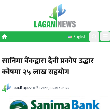
Skip to content
English
Ope
Search
सानिमा बैंकद्वारा दैवी प्रकोप उद्धार
कोषमा २५ लाख सहयोग
लगानी न्यूज
२२ आश्विन २०८१, मंगलवार ११:५५