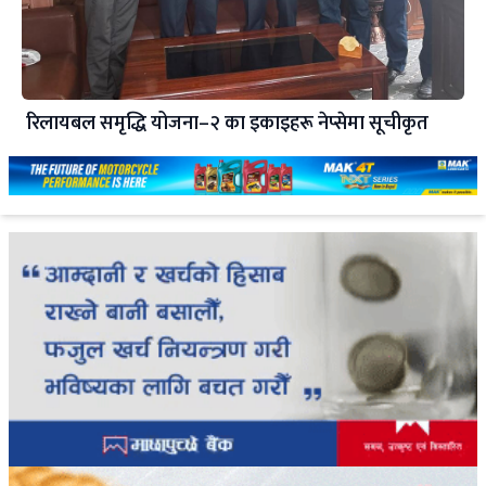
रिलायबल समृद्धि योजना–२ का इकाइहरू नेप्सेमा सूचीकृत