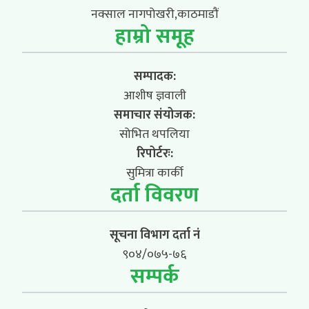
नक्साल नागपोखरी,काठमाडौं
हाम्रो समूह
सम्पादक:
आशीष ज्ञवाली
समाचार संयोजक:
सोभित थपलिया
रिपोर्टरः:
सुमित्रा कार्की
दर्ता विवरण
सूचना विभाग दर्ता नं
९०४/०७५-७६
सम्पर्क