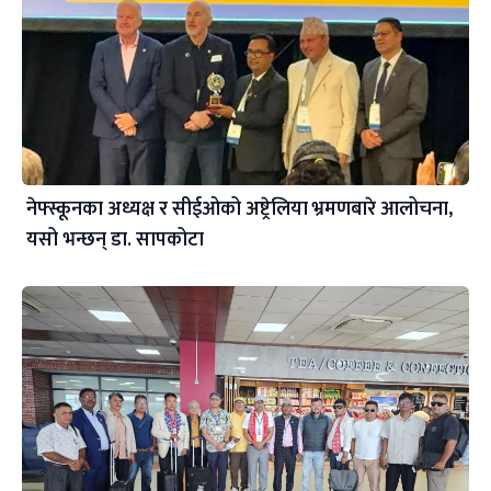
नेफ्स्कूनका अध्यक्ष र सीईओको अष्ट्रेलिया भ्रमणबारे आलोचना,
यसो भन्छन् डा‍. सापकोटा