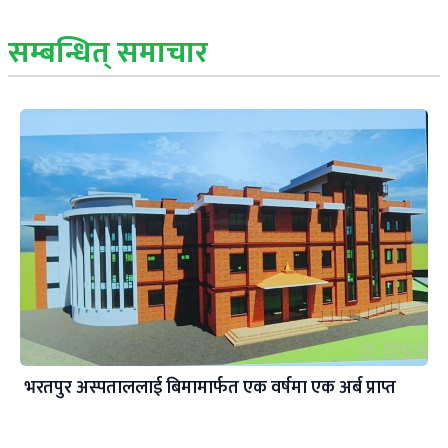
सम्बन्धित् समाचार
भरतपुर अस्पताललाई बिमामार्फत एक वर्षमा एक अर्ब प्राप्त