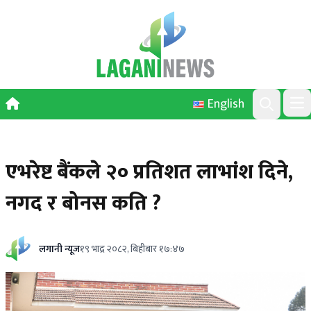
Skip to content
English
Ope
Search
एभरेष्ट बैंकले २० प्रतिशत लाभांश दिने,
नगद र बोनस कति ?
लगानी न्यूज
१९ भाद्र २०८२, बिहीबार १७:४७