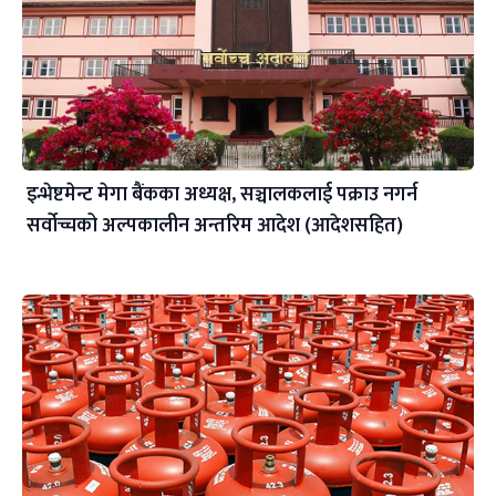
इन्भेष्टमेन्ट मेगा बैंकका अध्यक्ष, सञ्चालकलाई पक्राउ नगर्न
सर्वोच्चको अल्पकालीन अन्तरिम आदेश (आदेशसहित)