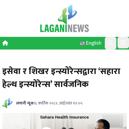
Skip to content
English
Ope
Search
इसेवा र शिखर इन्स्योरेन्सद्वारा ‘सहारा
हेल्थ इन्स्योरेन्स’ सार्वजनिक
लगानी न्यूज
१६ कार्तिक २०८२, आईतवार १२:०५