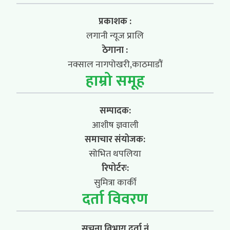
प्रकाशक :
लगानी न्यूज प्रालि
ठेगाना :
नक्साल नागपोखरी,काठमाडौं
हाम्रो समूह
सम्पादक:
आशीष ज्ञवाली
समाचार संयोजक:
सोभित थपलिया
रिपोर्टरः:
सुमित्रा कार्की
दर्ता विवरण
सूचना विभाग दर्ता नं