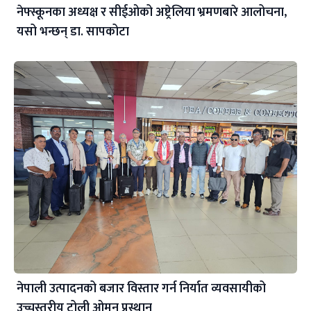
नेफ्स्कूनका अध्यक्ष र सीईओको अष्ट्रेलिया भ्रमणबारे आलोचना,
यसो भन्छन् डा‍. सापकोटा
नेपाली उत्पादनको बजार विस्तार गर्न निर्यात व्यवसायीको
उच्चस्तरीय टोली ओमन प्रस्थान