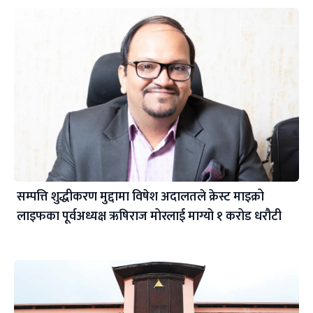
सम्पत्ति शुद्धीकरण मुद्दामा विषेश अदालतले क्रेस्ट माइक्रो
लाइफका पूर्वअध्यक्ष ऋषिराज मोरलाई माग्यो १ करोड धरौटी