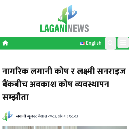
Skip to content
English
Ope
Search
नागरिक लगानी कोष र लक्ष्मी सनराइज
बैंकबीच अवकाश कोष व्यवस्थापन
सम्झौता
लगानी न्यूज
२८ बैशाख २०८३, सोमबार १८:२३