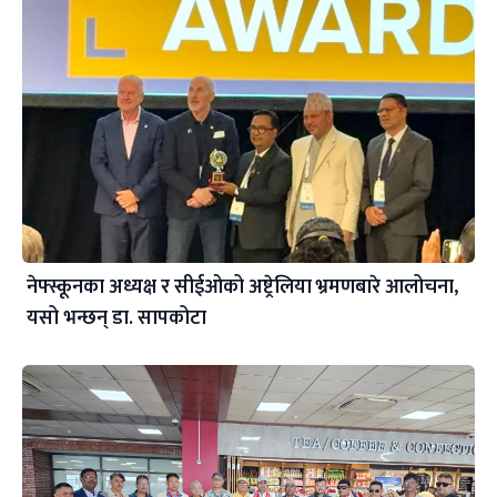
नेफ्स्कूनका अध्यक्ष र सीईओको अष्ट्रेलिया भ्रमणबारे आलोचना,
यसो भन्छन् डा‍. सापकोटा