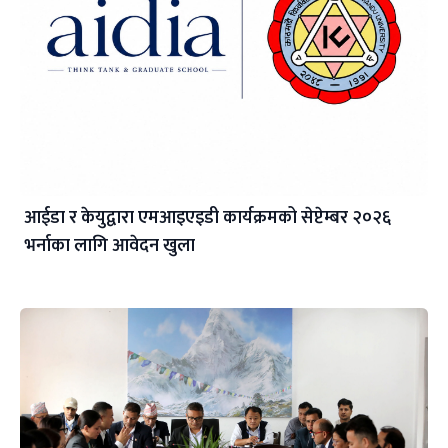
आईडा र केयुद्वारा एमआइएइडी कार्यक्रमको सेप्टेम्बर २०२६
भर्नाका लागि आवेदन खुला