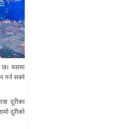
दाबी छ। यसमा
 गर्न सक्ने
्रा दूरीका
लामो दूरीको