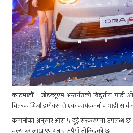
काठमाडौं । जीडब्लूएम अन्तर्गतको विद्युतीय गा
वितरक भिजी इम्पेक्स ले एक कार्यक्रमबीच गाडी सार्
कम्पनीका अनुसार ओरा ५ दुई संस्करणमा उपलब्ध छ। 
मूल्य ५९ लाख ९९ हजार रुपैयाँ तोकिएको छ।