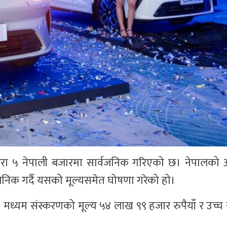
डी ओरा ५ नेपाली बजारमा सार्वजनिक गरिएको छ। नेपालक
वजनिक गर्दै यसको मूल्यसमेत घोषणा गरेको हो।
मध्यम संस्करणको मूल्य ५४ लाख ९९ हजार रुपैयाँ र उच्च