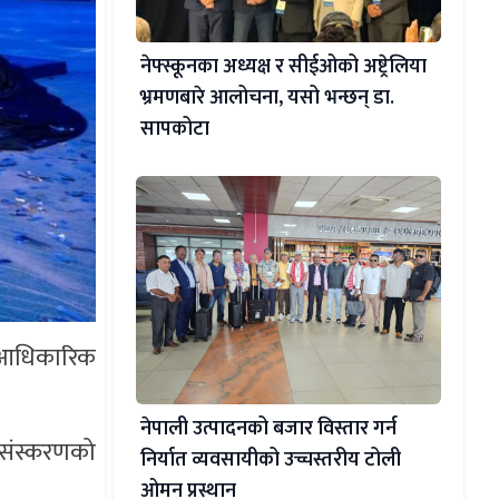
नेफ्स्कूनका अध्यक्ष र सीईओको अष्ट्रेलिया
भ्रमणबारे आलोचना, यसो भन्छन् डा‍.
सापकोटा
ो आधिकारिक
नेपाली उत्पादनको बजार विस्तार गर्न
 संस्करणको
निर्यात व्यवसायीको उच्चस्तरीय टोली
ओमन प्रस्थान