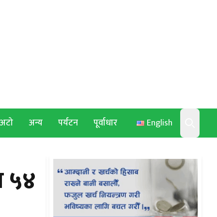
अटो
अन्य
पर्यटन
पूर्वाधार
English
Search
य ५४