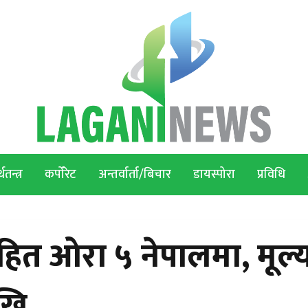
थतन्त्र
कर्पोरेट
अन्तर्वार्ता/बिचार
डायस्पोरा
प्रविधि
ित ओरा ५ नेपालमा, मूल्
ेखि