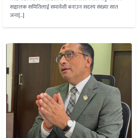
सञ्चालक समितिलाई समावेशी बनाउन सदस्य संख्या सात
जना[...]