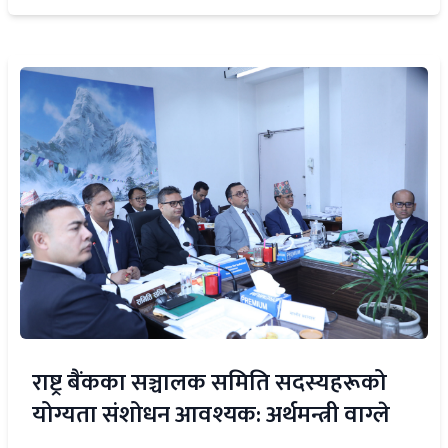
राष्ट्र बैंकका सञ्चालक समिति सदस्यहरूको
योग्यता संशोधन आवश्यक: अर्थमन्त्री वाग्ले