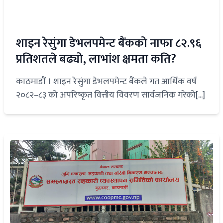
शाइन रेसुंगा डेभलपमेन्ट बैंकको नाफा ८२.९६
प्रतिशतले बढ्यो, लाभांश क्षमता कति?
काठमाडौं । शाइन रेसुंगा डेभलपमेन्ट बैंकले गत आर्थिक वर्ष
२०८२–८३ को अपरिष्कृत वित्तीय विवरण सार्वजनिक गरेको[...]