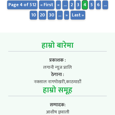
Page 4 of 512
« First
«
...
2
3
4
5
6
...
10
20
30
...
»
Last »
हाम्रो बारेमा
प्रकाशक :
लगानी न्यूज प्रालि
ठेगाना :
नक्साल नागपोखरी,काठमाडौं
हाम्रो समूह
सम्पादक:
आशीष ज्ञवाली