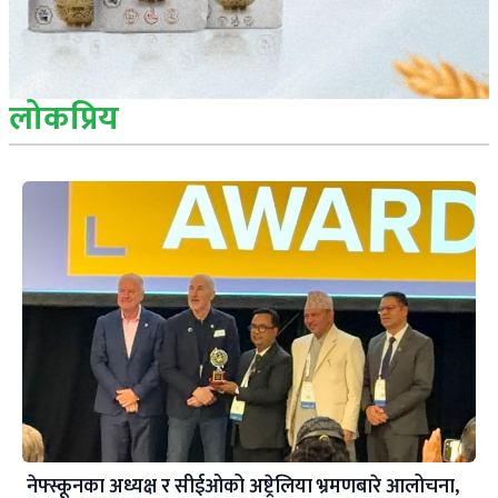
लोकप्रिय
नेफ्स्कूनका अध्यक्ष र सीईओको अष्ट्रेलिया भ्रमणबारे आलोचना,