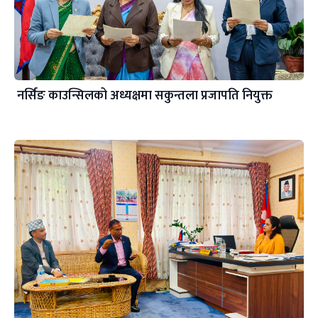
नर्सिङ काउन्सिलको अध्यक्षमा सकुन्तला प्रजापति नियुक्त