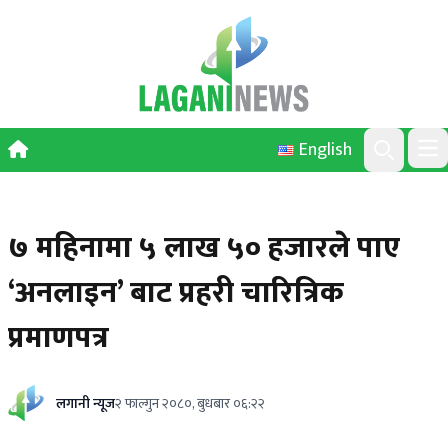
Skip to content
English
Ope
Search
७ महिनामा ५ लाख ५० हजारले पाए
‘अनलाइन’ बाट प्रहरी चारित्रिक
प्रमाणपत्र
लगानी न्यूज
२ फाल्गुन २०८०, बुधबार ०६:२२