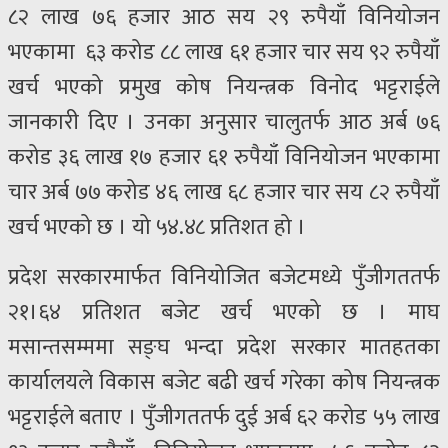
८२ लाख ७६ हजार आठ सय २९ रुपैयाँ विनियोजन
भएकामा ६३ करोड ८८ लाख ६१ हजार चार सय ९२ रुपैयाँ
खर्च भएको प्रमुख कोष नियन्त्रक विनोद भट्टराईले
जानकारी दिए । उनका अनुसार चालुतर्फ आठ अर्ब ७६
करोड ३६ लाख १७ हजार ६१ रुपैयाँ विनियोजन भएकामा
चार अर्ब ७७ करोड ४६ लाख ६८ हजार चार सय ८२ रुपैयाँ
खर्च भएको छ । यो ५४.४८ प्रतिशत हो ।
प्रदेश सरकारमार्फत विनियोजित बजेटमध्ये पुँजीगततर्फ
२१।६४ प्रतिशत बजेट खर्च भएको छ । माघ
मसान्तसम्ममा सङ्घ भन्दा प्रदेश सरकार मातहतका
कार्यालयले विकास बजेट बढी खर्च गरेका कोष नियन्त्रक
भट्टराईले बताए । पुँजीगततर्फ दुई अर्ब ६२ करोड ५५ लाख