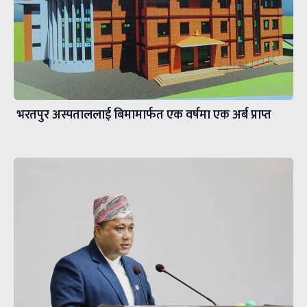
भरतपुर अस्पताललाई बिमामार्फत एक वर्षमा एक अर्ब प्राप्त