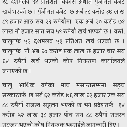
१८ दशमलव ९१ प्रतिशत विकास अर्थात पुँजीगत बजेट
खर्च भएको छ । पुँजीगत बजेट छ अर्ब ३८ करोड ३७ लाख
८९ हजार आठ सय २९ रुपैयाँमा एक अर्ब २० करोड ७१
लाख नौ हजार सात सय ५९ रुपैयाँ खर्च भएको छ । यस्तै,
चालुतर्फ ५२ दशमलव ५१ प्रतिशत खर्च भएको छ ।
चालुतर्फ नौ अर्ब ६० करोड एक लाख छ हजार चार सय
६४ रुपैयाँ खर्च भएको कोष नियन्त्रण कार्यालयले
जनाएको छ ।
चालु आर्थिक वर्षको माघ मसान्तसम्ममा सङ्घ
सरकारतर्फ छ अर्ब ६२ करोड ७६ लाख ६२ हजार एक सय
८८ रुपैयाँ राजस्व सङ्कलन भएको छ भने प्रदेशतर्फ १४
करोड ५२ लाख ३८ हजार पाँच सय ८८ रुपैयाँ राजस्व
सङ्कलन भएको कोष नियन्त्रक भट्टराईले जानकारी दिए ।