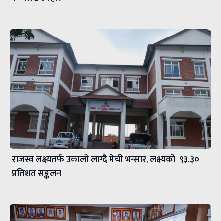
राजस्व लक्ष्यतर्फ उकालो लाग्दै मेची भन्सार, लक्ष्यको ९३.३०
प्रतिशत सङ्कलन