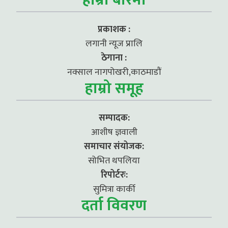
प्रकाशक :
लगानी न्यूज प्रालि
ठेगाना :
नक्साल नागपोखरी,काठमाडौं
हाम्रो समूह
सम्पादक:
आशीष ज्ञवाली
समाचार संयोजक:
सोभित थपलिया
रिपोर्टरः:
सुमित्रा कार्की
दर्ता विवरण