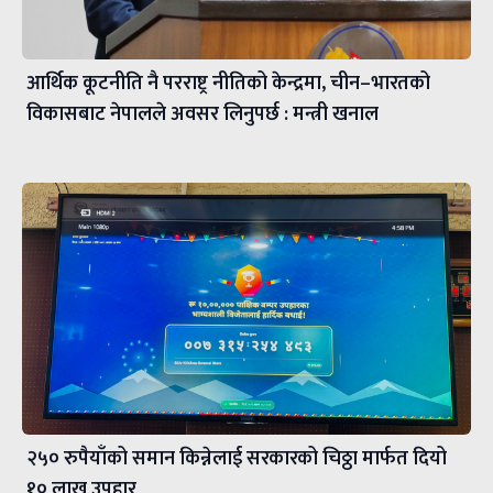
आर्थिक कूटनीति नै परराष्ट्र नीतिको केन्द्रमा, चीन–भारतको
विकासबाट नेपालले अवसर लिनुपर्छ : मन्त्री खनाल
२५० रुपैयाँको समान किन्नेलाई सरकारको चिठ्ठा मार्फत दियो
१० लाख उपहार