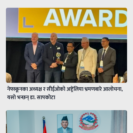
नेफ्स्कूनका अध्यक्ष र सीईओको अष्ट्रेलिया भ्रमणबारे आलोचना,
यसो भन्छन् डा‍. सापकोटा