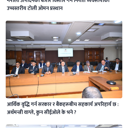
नेपाली उत्पादनको बजार विस्तार गर्न निर्यात व्यवसायीको
उच्चस्तरीय टोली ओमन प्रस्थान
आर्थिक वृद्धि गर्न सरकार र बैंकहरूबीच सहकार्य अपरिहार्य छ :
अर्थमन्त्री वाग्ले, कुन सीईओले के भने ?