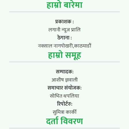
हाम्रो बारेमा
प्रकाशक :
लगानी न्यूज प्रालि
ठेगाना :
नक्साल नागपोखरी,काठमाडौं
हाम्रो समूह
सम्पादक:
आशीष ज्ञवाली
समाचार संयोजक:
सोभित थपलिया
रिपोर्टरः:
सुमित्रा कार्की
दर्ता विवरण