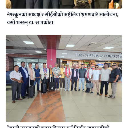
नेफ्स्कूनका अध्यक्ष र सीईओको अष्ट्रेलिया भ्रमणबारे आलोचना,
यसो भन्छन् डा‍. सापकोटा