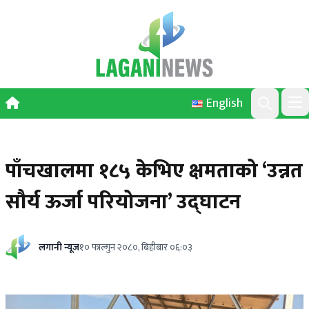
Skip to content
English
Ope
Search
पाँचखालमा १८५ केभिए क्षमताको ‘उन्नत
सौर्य ऊर्जा परियोजना’ उद्घाटन
लगानी न्यूज
१० फाल्गुन २०८०, बिहीबार ०६:०३