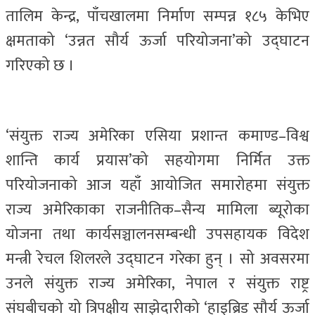
तालिम केन्द्र, पाँचखालमा निर्माण सम्पन्न १८५ केभिए
क्षमताको ‘उन्नत सौर्य ऊर्जा परियोजना’को उद्घाटन
गरिएको छ ।
‘संयुक्त राज्य अमेरिका एसिया प्रशान्त कमाण्ड–विश्व
शान्ति कार्य प्रयास’को सहयोगमा निर्मित उक्त
परियोजनाको आज यहाँ आयोजित समारोहमा संयुक्त
राज्य अमेरिकाका राजनीतिक–सैन्य मामिला ब्यूरोका
योजना तथा कार्यसञ्चालनसम्बन्धी उपसहायक विदेश
मन्त्री रेचल शिलरले उद्घाटन गरेका हुन् । सो अवसरमा
उनले संयुक्त राज्य अमेरिका, नेपाल र संयुक्त राष्ट्र
संघबीचको यो त्रिपक्षीय साझेदारीको ‘हाइब्रिड सौर्य ऊर्जा