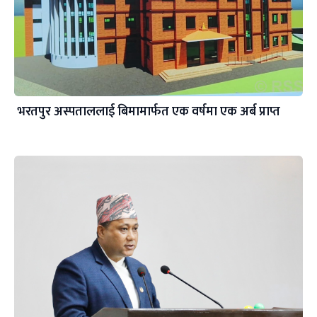
भरतपुर अस्पताललाई बिमामार्फत एक वर्षमा एक अर्ब प्राप्त