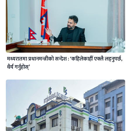
मध्यरातमा प्रधानमन्त्रीको सन्देश : ‘कहिलेकाहीँ एक्लै लड्नुपर्छ,
धैर्य गर्नुहोस्’