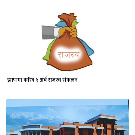
झापामा करिब ५ अर्ब राजस्व संकलन