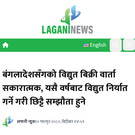
Skip to content
English
Ope
Search
बंगलादेशसँगको विद्युत बिक्री वार्ता
सकारात्मक, यसै वर्षबाट विद्युत निर्यात
गर्ने गरी छिट्टै सम्झौता हुने
लगानी न्यूज
१० फाल्गुन २०८०, बिहीबार १४:५९