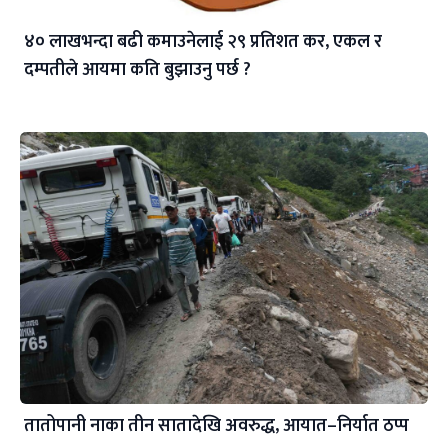
४० लाखभन्दा बढी कमाउनेलाई २९ प्रतिशत कर, एकल र
दम्पतीले आयमा कति बुझाउनु पर्छ ?
तातोपानी नाका तीन सातादेखि अवरुद्ध, आयात–निर्यात ठप्प