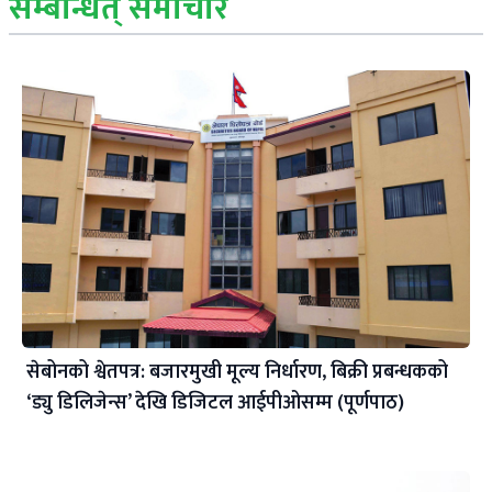
सम्बन्धित् समाचार
सेबोनको श्वेतपत्र: बजारमुखी मूल्य निर्धारण, बिक्री प्रबन्धकको
‘ड्यु डिलिजेन्स’ देखि डिजिटल आईपीओसम्म (पूर्णपाठ)