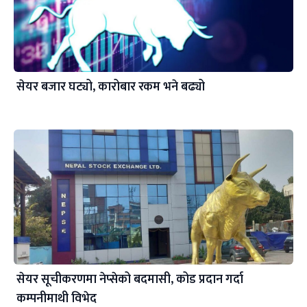
सेयर बजार घट्यो, कारोबार रकम भने बढ्यो
सेयर सूचीकरणमा नेप्सेको बदमासी, कोड प्रदान गर्दा
कम्पनीमाथी विभेद