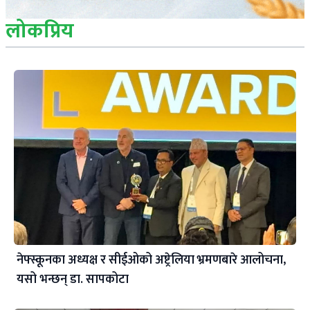
लोकप्रिय
नेफ्स्कूनका अध्यक्ष र सीईओको अष्ट्रेलिया भ्रमणबारे आलोचना,
यसो भन्छन् डा‍. सापकोटा