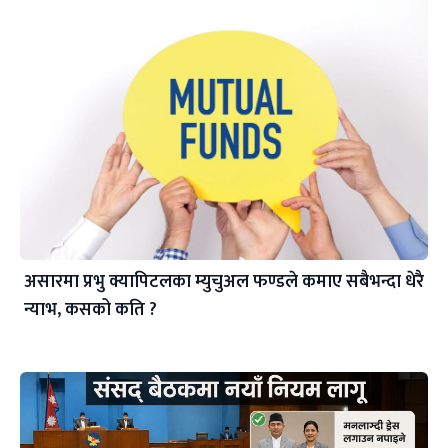
असारमा प्रभु क्यापिटलका म्युचुअल फण्डले कमाए सबैभन्दा धेरै
न्याभ, कसको कति ?