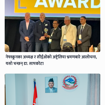
नेफ्स्कूनका अध्यक्ष र सीईओको अष्ट्रेलिया भ्रमणबारे आलोचना,
यसो भन्छन् डा‍. सापकोटा