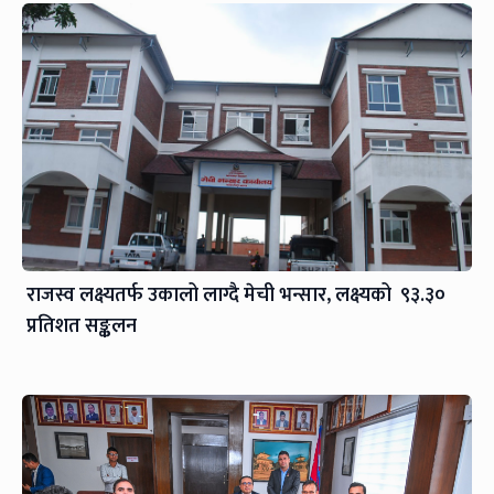
राजस्व लक्ष्यतर्फ उकालो लाग्दै मेची भन्सार, लक्ष्यको ९३.३०
प्रतिशत सङ्कलन