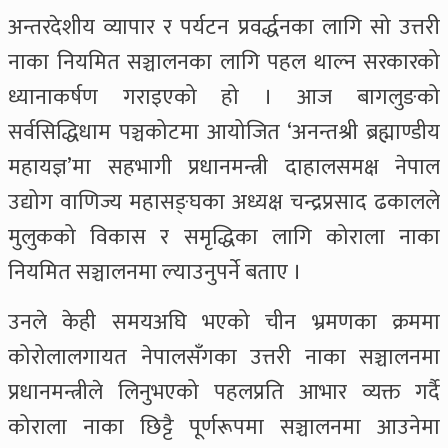
अन्तरदेशीय व्यापार र पर्यटन प्रवर्द्धनका लागि सो उत्तरी
नाका नियमित सञ्चालनका लागि पहल थाल्न सरकारको
ध्यानाकर्षण गराइएको हो । आज बागलुङको
सर्वसिद्धिधाम पञ्चकोटमा आयोजित ‘अनन्तश्री ब्रह्माण्डीय
महायज्ञ’मा सहभागी प्रधानमन्त्री दाहालसमक्ष नेपाल
उद्योग वाणिज्य महासङ्घका अध्यक्ष चन्द्रप्रसाद ढकालले
मुलुकको विकास र समृद्धिका लागि कोराला नाका
नियमित सञ्चालनमा ल्याउनुपर्ने बताए ।
उनले केही समयअघि भएको चीन भ्रमणका क्रममा
कोरोलालगायत नेपालसँगका उत्तरी नाका सञ्चालनमा
प्रधानमन्त्रीले लिनुभएको पहलप्रति आभार व्यक्त गर्दै
कोराला नाका छिट्टै पूर्णरूपमा सञ्चालनमा आउनेमा