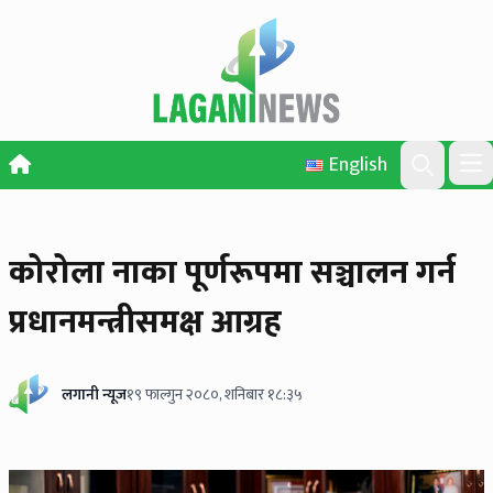
Skip to content
English
Ope
Search
कोरोला नाका पूर्णरूपमा सञ्चालन गर्न
प्रधानमन्त्रीसमक्ष आग्रह
लगानी न्यूज
१९ फाल्गुन २०८०, शनिबार १८:३५