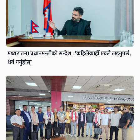
मध्यरातमा प्रधानमन्त्रीको सन्देश : ‘कहिलेकाहीँ एक्लै लड्नुपर्छ,
धैर्य गर्नुहोस्’