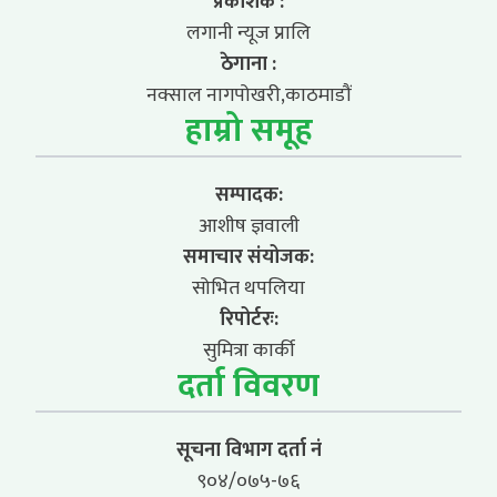
प्रकाशक :
लगानी न्यूज प्रालि
ठेगाना :
नक्साल नागपोखरी,काठमाडौं
हाम्रो समूह
सम्पादक:
आशीष ज्ञवाली
समाचार संयोजक:
सोभित थपलिया
रिपोर्टरः:
सुमित्रा कार्की
दर्ता विवरण
सूचना विभाग दर्ता नं
९०४/०७५-७६