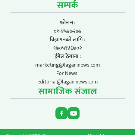
सम्पर्क
फोन नं :
०१-४५४७२७४
विज्ञापनको लागि :
९७०५९४६७०२
ईमेल ठेगाना :
marketing@laganinews.com
For News:
editorial@laganinews.com
सामाजिक संजाल