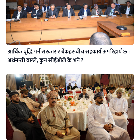
आर्थिक वृद्धि गर्न सरकार र बैंकहरूबीच सहकार्य अपरिहार्य छ :
अर्थमन्त्री वाग्ले, कुन सीईओले के भने ?