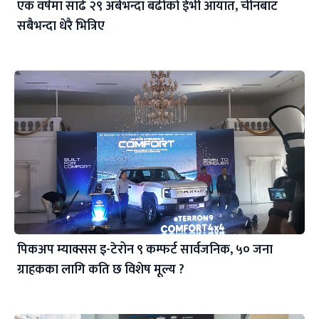
एक वर्षमा साढे २९ अर्बभन्दा बढीको ईभी आयात, चीनबाट
सबैभन्दा धेरै भित्रिए
पिकअप म्याक्सस इ-टेरोन ९ कम्फर्ट सार्वजनिक, ५० जना
ग्राहकका लागि कति छ विशेष मूल्य ?