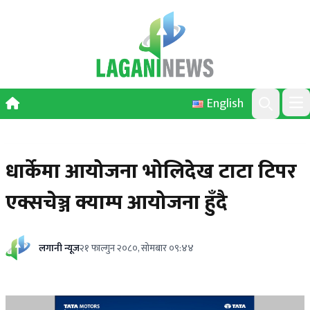
Skip to content
English
Ope
Search
धार्केमा आयोजना भोलिदेख टाटा टिपर
एक्सचेञ्ज क्याम्प आयोजना हुँदै
लगानी न्यूज
२१ फाल्गुन २०८०, सोमबार ०९:४४