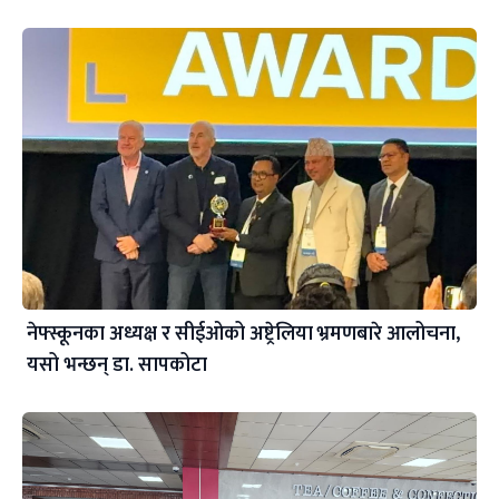
नेफ्स्कूनका अध्यक्ष र सीईओको अष्ट्रेलिया भ्रमणबारे आलोचना,
यसो भन्छन् डा‍. सापकोटा