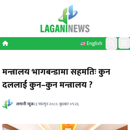
Skip to content
English
Ope
Search
मन्त्रालय भागबन्डामा सहमतिः कुन
दललाई कुन–कुन मन्त्रालय ?
लगानी न्यूज
२३ फाल्गुन २०८०, बुधबार ०९:२६