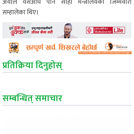
अर्याल यसअघि पनि सोही मन्त्रालयको जिम्मेवारी
सम्हालेका थिए।
प्रतिक्रिया दिनुहोस्
सम्बन्धित् समाचार