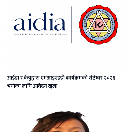
आईडा र केयुद्वारा एमआइएइडी कार्यक्रमको सेप्टेम्बर २०२६
भर्नाका लागि आवेदन खुला