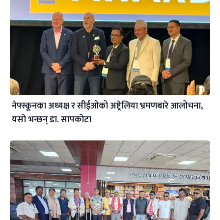
नेफ्स्कूनका अध्यक्ष र सीईओको अष्ट्रेलिया भ्रमणबारे आलोचना,
यसो भन्छन् डा‍. सापकोटा