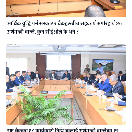
आर्थिक वृद्धि गर्न सरकार र बैंकहरूबीच सहकार्य अपरिहार्य छ :
अर्थमन्त्री वाग्ले, कुन सीईओले के भने ?
राष्ट्र बैंकका १८ कार्यकारी निर्देशकलाई अर्थमन्त्री वाग्लेका १९