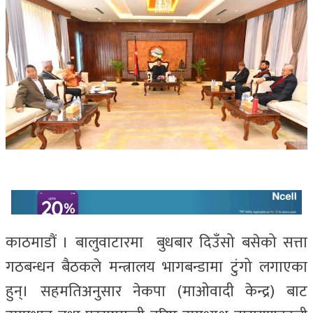
काठमाडौं । बालुवाटारमा बुधबार दिउँसो बसेको सत्ता
गठबन्धन बैठकले मन्त्रालय भागबन्डामा टुंगो लगाएका
हुन्। सहमतिअनुसार नेकपा (माओवादी केन्द्र) बाट