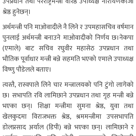
उपप्रधान तथा परराष्ट्रमन्त्री वरिष्ठ उपाध्यक्ष नारायणकाजी
श्रेष्ठ हुनेछन्।
अर्थमन्त्री पनि माओवादीले नै लिने र उपमहासचिव वर्षमान
पुनलाई अर्थमन्त्री बनाउने माओवादीको निर्णय छ।नेकपा
(एमाले) बाट सचिव रघुवीर महासेठ उपप्रधान तथा
भौतिक पूर्वाधार मन्त्री बन्ने सहमति भएको एमाले उपाध्यक्ष
विष्णु पौडेलले बताए।
त्यस्तै, रास्वपाले लिने चार मन्त्रालयको पनि टुंगो लागेको
छ। सभापति रवि लामिछाने उपप्रधान तथा गृह मन्त्री बन्ने
भएका छन्। शिक्षा मन्त्रीमा सुमना श्रेष्ठ, युवा तथा
खेलकुदमा विराजभक्त श्रेष्ठ, श्रममन्त्रीमा उपसभापति
डोलप्रसाद अर्याल (डिपी) बन्ने भएका छन्। लामिछाने र