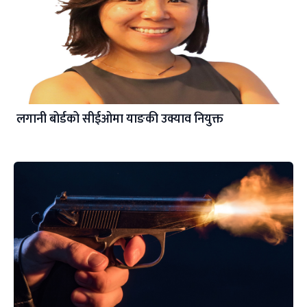
लगानी बोर्डको सीईओमा याङकी उक्याव नियुक्त