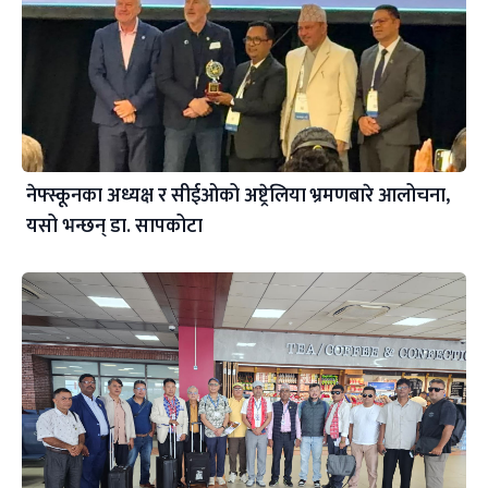
नेफ्स्कूनका अध्यक्ष र सीईओको अष्ट्रेलिया भ्रमणबारे आलोचना,
यसो भन्छन् डा‍. सापकोटा