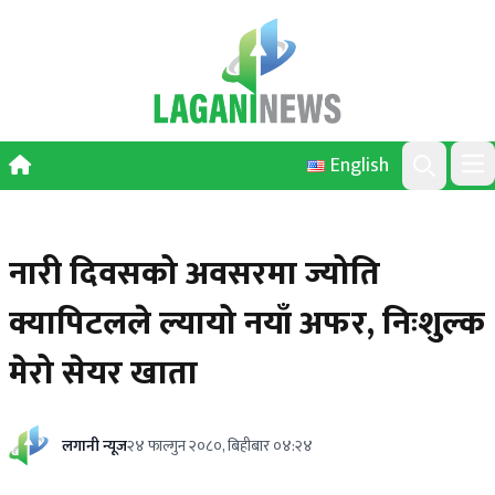
Skip to content
English
Ope
Search
नारी दिवसको अवसरमा ज्योति
क्यापिटलले ल्यायो नयाँ अफर, निःशुल्क
मेरो सेयर खाता
लगानी न्यूज
२४ फाल्गुन २०८०, बिहीबार ०४:२४