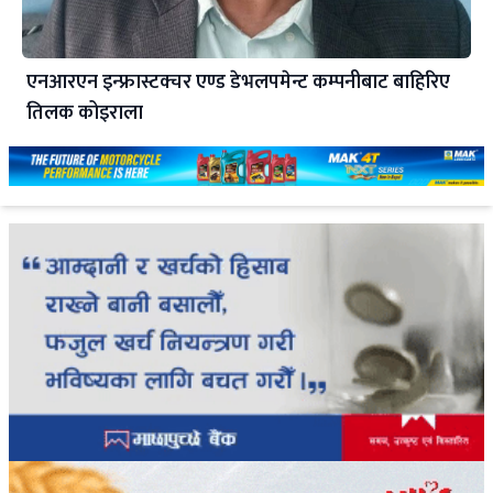
एनआरएन इन्फ्रास्टक्चर एण्ड डेभलपमेन्ट कम्पनीबाट बाहिरिए
तिलक कोइराला