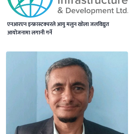
एनआरएन इन्फ्रास्टक्चरले आयु मलुन खोला जलविद्युत
आयोजनामा लगानी गर्ने