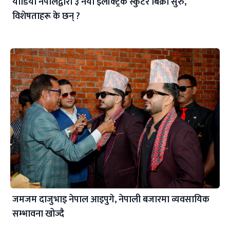
याडिया नेपालद्वारा ३ नयाँ इलेक्ट्रिक स्कुटर बिक्री सुरु,
विशेषताहरू के छन् ?
जमजम दाजुभाइ नेपाल आइपुगे, नेपाली बजारमा व्यवसायिक
सम्भावना खोज्दै