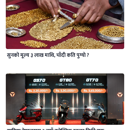
सुनको मूल्य ३ लाख माथि, चाँदी कति पुग्यो ?