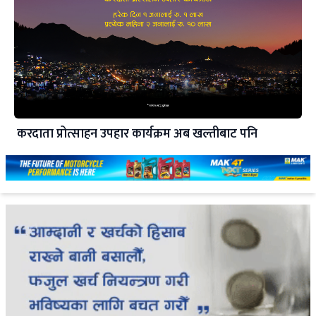
करदाता प्रोत्साहन उपहार कार्यक्रम अब खल्तीबाट पनि