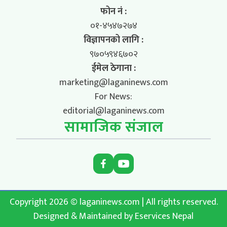
फोन नं :
०१-४५४७२७४
विज्ञापनको लागि :
९७०५९४६७०२
ईमेल ठेगाना :
marketing@laganinews.com
For News:
editorial@laganinews.com
सामाजिक संजाल
Copyright 2026 © laganinews.com | All rights reserved.
Designed & Maintained by
Eservices Nepal