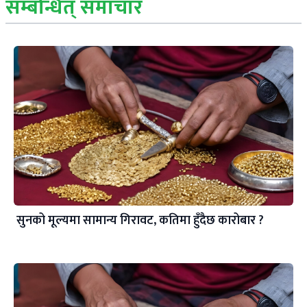
सम्बन्धित् समाचार
सुनको मूल्यमा सामान्य गिरावट, कतिमा हुँदैछ कारोबार ?