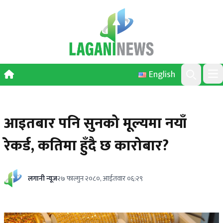
Skip to content
English
Ope
Search
आइतबार पनि सुनको मूल्यमा नयाँ
रेकर्ड, कतिमा हुँदै छ कारोबार?
लगानी न्यूज
२७ फाल्गुन २०८०, आईतवार ०६:२९