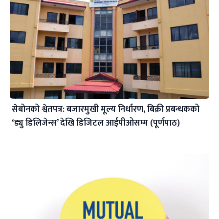
सेबोनको श्वेतपत्र: बजारमुखी मूल्य निर्धारण, बिक्री प्रबन्धकको
‘ड्यु डिलिजेन्स’ देखि डिजिटल आईपीओसम्म (पूर्णपाठ)