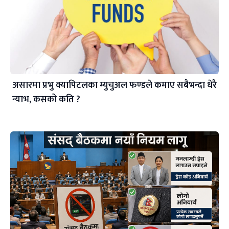
असारमा प्रभु क्यापिटलका म्युचुअल फण्डले कमाए सबैभन्दा धेरै
न्याभ, कसको कति ?