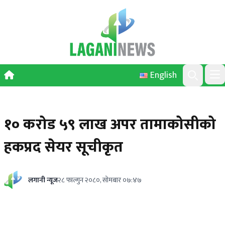
Skip to content
English
Ope
Search
१० करोड ५९ लाख अपर तामाकोसीको
हकप्रद सेयर सूचीकृत
लगानी न्यूज
२८ फाल्गुन २०८०, सोमबार ०७:४७