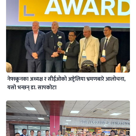
नेफ्स्कूनका अध्यक्ष र सीईओको अष्ट्रेलिया भ्रमणबारे आलोचना,
यसो भन्छन् डा‍. सापकोटा