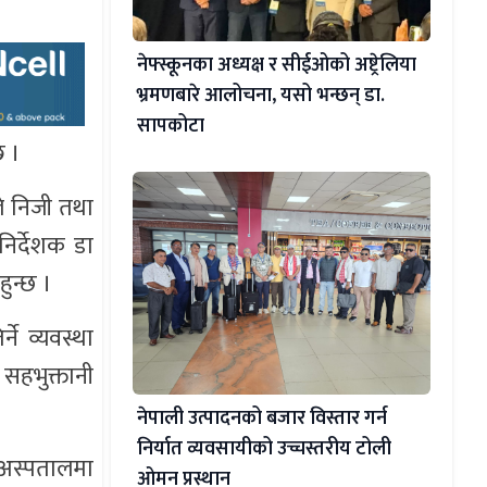
नेफ्स्कूनका अध्यक्ष र सीईओको अष्ट्रेलिया
भ्रमणबारे आलोचना, यसो भन्छन् डा‍.
सापकोटा
 छ ।
ले निजी तथा
निर्देशक डा
हुन्छ ।
े व्यवस्था
 सहभुक्तानी
नेपाली उत्पादनको बजार विस्तार गर्न
निर्यात व्यवसायीको उच्चस्तरीय टोली
 अस्पतालमा
ओमन प्रस्थान