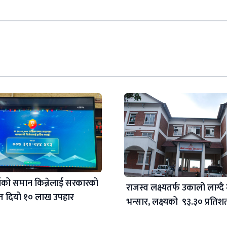
ाँको समान किन्नेलाई सरकारको
राजस्व लक्ष्यतर्फ उकालो लाग्दै
्फत दियो १० लाख उपहार
भन्सार, लक्ष्यको ९३.३० प्रति