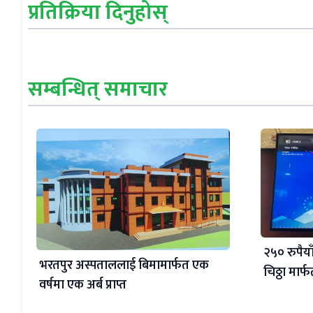
प्रतिक्रिया दिनुहोस्
सम्बन्धित् समाचार
२५० रुपैय
भरतपुर अस्पताललाई बिमामार्फत एक
चिठ्ठा मार
वर्षमा एक अर्ब प्राप्त