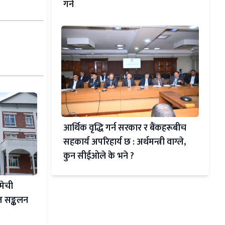
गर्ने
आर्थिक वृद्धि गर्न सरकार र बैंकहरूबीच
सहकार्य अपरिहार्य छ : अर्थमन्त्री वाग्ले,
कुन सीईओले के भने ?
 मेची
शत सङ्कलन