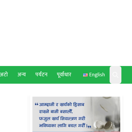
अटो
अन्य
पर्यटन
पूर्वाधार
English
Search