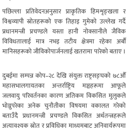
पछिल्ला प्रतिवेदनअनुसार प्राकृतिक हिमशृङ्खला र
विश्वव्यापी स्रोतहरूको एक तिहाइ गुमेको उल्लेख गर्दै
प्रधानमन्त्री प्रचण्डले यस्ता हानी नोक्सानीले जैविक
विविधतालाई मात्र नभइ तटीय क्षेत्रमा रहेका अर्बौं
मानिसहरूको जीविकोपार्जनलाई खतरामा पारेको बताए ।
दुबईमा सम्पन्न कोप–२८ देखि संयुक्त राष्ट्रसङ्घको ७८औँ
महासभालगायतका अन्तर्राष्ट्रिय मञ्चहरूमा आफूले
जलवायु परिवर्तनका कारण अतिकम विकसित मुलुकले
भोग्नुपरेका अनेक चुनौतीका विषयमा वकालत गरेको
बताउँदै प्रधानमन्त्री प्रचण्डले विकसित अर्थतन्त्रहरूले
अत्यावश्यक स्रोत र प्रविधिका माध्यमबाट अनिवार्यरूपमा