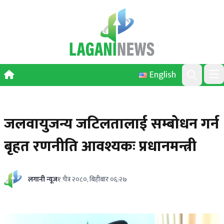
Skip to content
English
Ope
Search
जलवायुजन्य जटिलतालाई सम्बोधन गर्न
बृहत रणनीति आवश्यकः प्रधानमन्त्री
लगानी न्यूज
१ चैत्र २०८०, बिहीबार ०६:२७