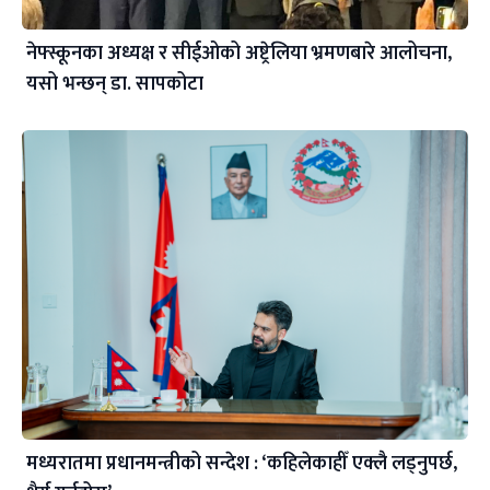
नेफ्स्कूनका अध्यक्ष र सीईओको अष्ट्रेलिया भ्रमणबारे आलोचना,
यसो भन्छन् डा‍. सापकोटा
मध्यरातमा प्रधानमन्त्रीको सन्देश : ‘कहिलेकाहीँ एक्लै लड्नुपर्छ,