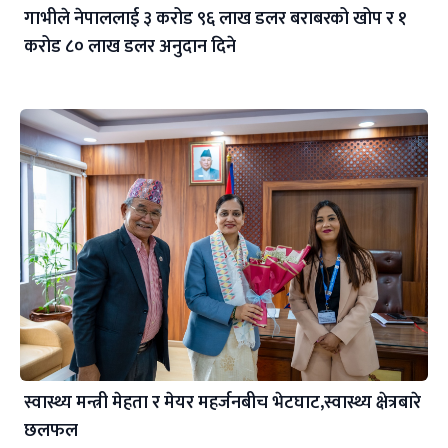
गाभीले नेपाललाई ३ करोड ९६ लाख डलर बराबरको खोप र १
करोड ८० लाख डलर अनुदान दिने
स्वास्थ्य मन्त्री मेहता र मेयर महर्जनबीच भेटघाट,स्वास्थ्य क्षेत्रबारे
छलफल