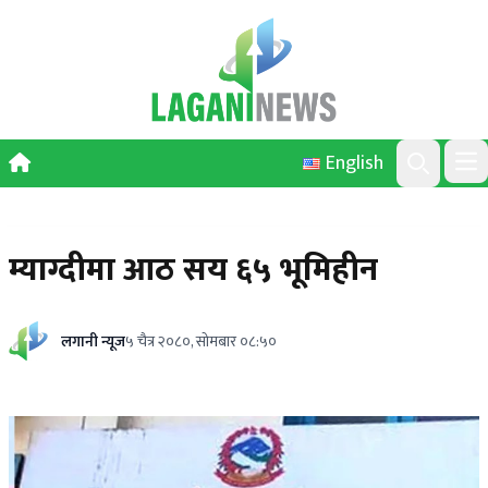
Skip to content
English
Ope
Search
म्याग्दीमा आठ सय ६५ भूमिहीन
लगानी न्यूज
५ चैत्र २०८०, सोमबार ०८:५०