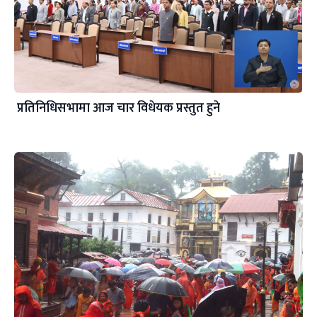
प्रतिनिधिसभामा आज चार विधेयक प्रस्तुत हुने