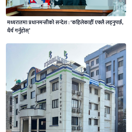
मध्यरातमा प्रधानमन्त्रीको सन्देश : ‘कहिलेकाहीँ एक्लै लड्नुपर्छ,
धैर्य गर्नुहोस्’