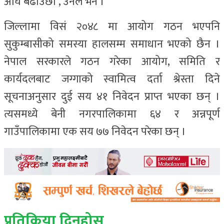
अघि बढाउछौँ’, उनले भने ।
जिल्लामा विसं २०४८ मा आयोग गठन भएपनि
सुकुम्बासीको समस्या हालसम्म समाधान भएको छैन ।
नेपाल सरकारले गठन गरेका आयोग, समिति र
कार्यदलबाट जग्गाको स्वामित्व दर्ता श्रेस्ता दिने
सूचनाअनुसार दुई सय ४१ निवेदन प्राप्त भएका छन् ।
त्यसमध्ये बेनी नगरपालिकामा ६४ र अन्नपूर्ण
गाउँपालिकामा एक सय ७७ निवेदन परेका छन् ।
प्रतिक्रिया दिनुहोस्