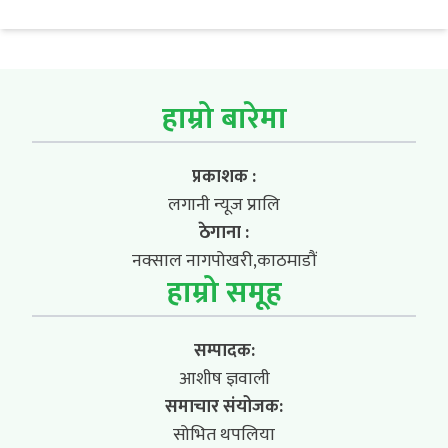
हाम्रो बारेमा
प्रकाशक :
लगानी न्यूज प्रालि
ठेगाना :
नक्साल नागपोखरी,काठमाडौं
हाम्रो समूह
सम्पादक:
आशीष ज्ञवाली
समाचार संयोजक:
सोभित थपलिया