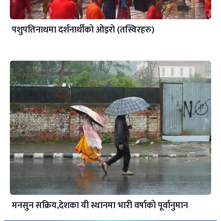
पशुपतिनाथमा दर्शनार्थीको ओइरो (तस्विरहरु)
मनसुन सक्रिय,देशका यी स्थानमा भारी वर्षाको पूर्वानुमान