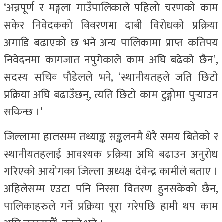
‘अन्नपूर्ण र मङ्गला गाउँपालिकाले पहिलो चरणको काम
सकेर निवेदकको विवरणमा दाबी विरोधको प्रक्रिया
अगाडि बढाएको छ भने अन्य पालिकामा प्राप्त कतिपय
निवेदनमा कागजात नपुगेकाले काम अघि बढेको छैन’,
सदस्य सचिव पौडेलले भने, ‘स्थानीयतहले जति छिटो
प्रक्रिया अघि बढाउँछन्, त्यति छिटो काम टुङ्गोमा पुर्‍याउन
सकिन्छ ।’
जिल्लामा हालसम्म तथ्याङ्क सङ्कलनमै धेरै समय बितेको र
स्थानीयतहलाई आवश्यक प्रक्रिया अघि बढाउन अनुरोध
गरिएको आयोगका जिल्ला अध्यक्ष देवेन्द्र कामीले बताए ।
अहिलेसम्म एउटा पनि निस्सा वितरण हुनसकेको छैन,
पालिकाहरुले गर्ने प्रक्रिया पूरा गरेपछि हामी थप काम