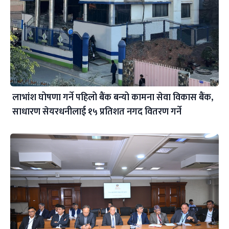
लाभांश घोषणा गर्ने पहिलो बैंक बन्यो कामना सेवा विकास बैंक,
साधारण सेयरधनीलाई १५ प्रतिशत नगद वितरण गर्ने