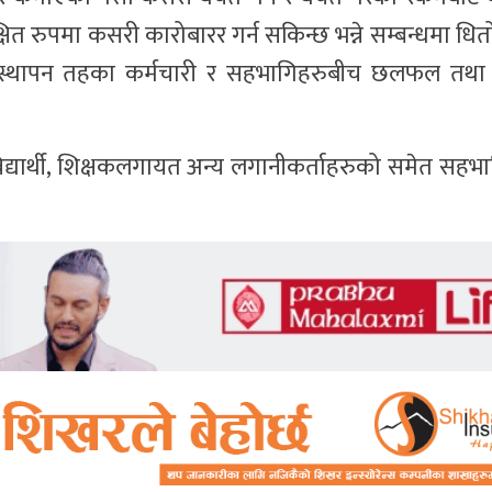
ित रुपमा कसरी कारोबारर गर्न सकिन्छ भन्ने सम्बन्धमा धितोप
वस्थापन तहका कर्मचारी र सहभागिहरुबीच छलफल तथा अ
विद्यार्थी, शिक्षकलगायत अन्य लगानीकर्ताहरुको समेत सहभ