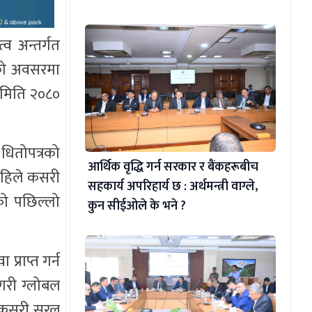
व अन्तर्गत
 को अवसरमा
रम मिति २०८०
 धितोपत्रको
आर्थिक वृद्धि गर्न सरकार र बैंकहरूबीच
 कहिले कसरी
सहकार्य अपरिहार्य छ : अर्थमन्त्री वाग्ले,
रको पछिल्लो
कुन सीईओले के भने ?
प्राप्त गर्न
गरी ग्लोबल
 कसरी सरल