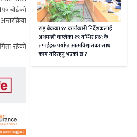
त्र बोर्डको
न्तरक्रिया
राष्ट्र बैंकका १८ कार्यकारी निर्देशकलाई
अर्थमन्त्री वाग्लेका १९ गम्भिर प्रश्न: के
ागिता रहेको
तपाईहरु पर्याप्त आत्मविश्वासका साथ
काम गरिरहनु भएको छ ?