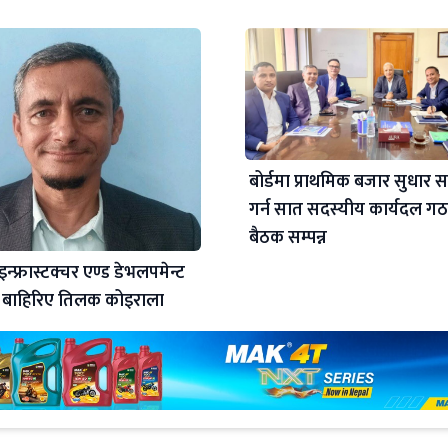
बोर्डमा प्राथमिक बजार सुधा
गर्न सात सदस्यीय कार्यदल ग
बैठक सम्पन्न
फ्रास्टक्चर एण्ड डेभलपमेन्ट
 बाहिरिए तिलक कोइराला