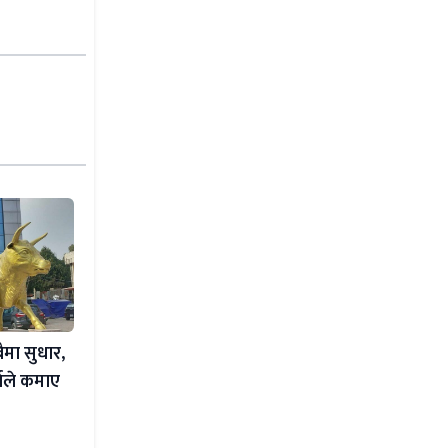
ैमा सुधार,
ताले कमाए