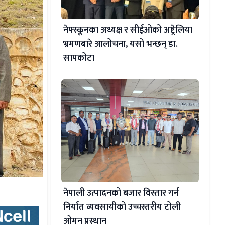
नेफ्स्कूनका अध्यक्ष र सीईओको अष्ट्रेलिया
भ्रमणबारे आलोचना, यसो भन्छन् डा‍.
सापकोटा
नेपाली उत्पादनको बजार विस्तार गर्न
निर्यात व्यवसायीको उच्चस्तरीय टोली
ओमन प्रस्थान