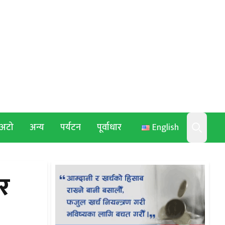
अटो
अन्य
पर्यटन
पूर्वाधार
English
Search
र