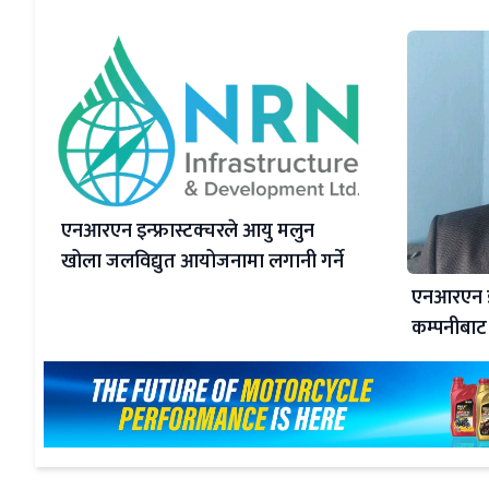
एनआरएन इन्फ्रास्टक्चरले आयु मलुन
खोला जलविद्युत आयोजनामा लगानी गर्ने
एनआरएन इन्
कम्पनीबाट