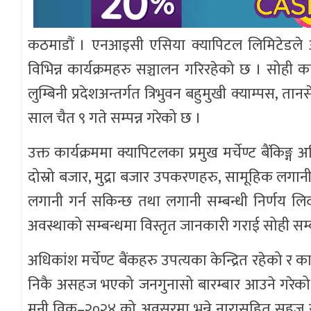
कठमाडौं । एनआइसी एसिया क्यापिटल लिमिटेडले आफ
विभिन्न कार्यक्रमहरु सञ्चालन गरिरहेको छ । सोही
लुम्बिनी प्रदेशअन्तर्गत त्रिभुवन बहुमुखी क्याम्पस, त
साल चैत ९ गते सम्पन्न गरेको छ ।
उक्त कार्यक्रममा क्यापिटलका प्रमुख मर्चेण्ट बैंकिङ
दोस्रो बजार, मुद्रा बजार उपकरणहरु, सामूहिक लगान
लगानी गर्न सकिन्छ तथा लगानी सम्बन्धी निर्णय लिदा
अवस्थाको सम्बन्धमा विस्तृत जानकारी गराई सोही 
अधिकांश मर्चेण्ट बैंकहरु उपत्यका केन्द्रित रहेको र काठम
निकै असहज भएको जनगुनासो बारम्बार आउने गरेको हु
मनी विक–२०२४ को अवसरमा भन्ने नारासहित सहज 