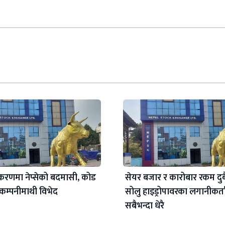
करणमा नेप्सेको बदमासी, कोड
सेयर बजार र कारोबार रकम दुब
ा कम्पनीमाथी विभेद
सोलु हाइड्रोपावरका लगानीकर्
सबैभन्दा धेरै