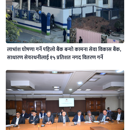
लाभांश घोषणा गर्ने पहिलो बैंक बन्यो कामना सेवा विकास बैंक,
साधारण सेयरधनीलाई १५ प्रतिशत नगद वितरण गर्ने