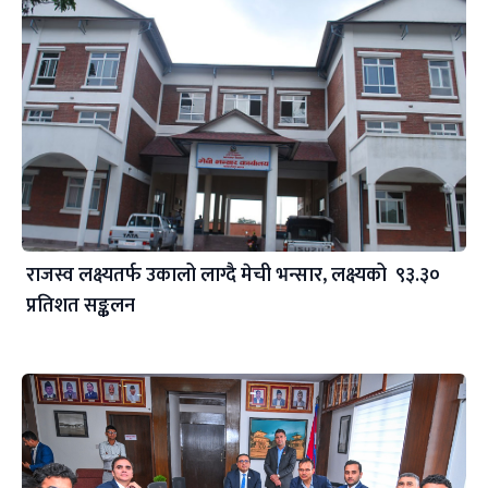
राजस्व लक्ष्यतर्फ उकालो लाग्दै मेची भन्सार, लक्ष्यको ९३.३०
प्रतिशत सङ्कलन