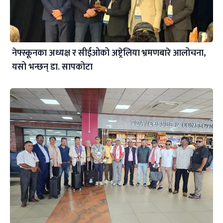
नेफ्स्कूनका अध्यक्ष र सीईओको अष्ट्रेलिया भ्रमणबारे आलोचना,
यसो भन्छन् डा‍. सापकोटा