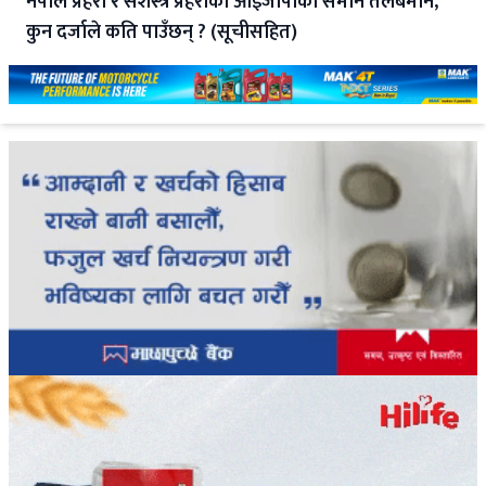
नेपाल प्रहरी र सशस्त्र प्रहरीका आईजीपीको समान तलबमान,
कुन दर्जाले कति पाउँछन् ? (सूचीसहित)