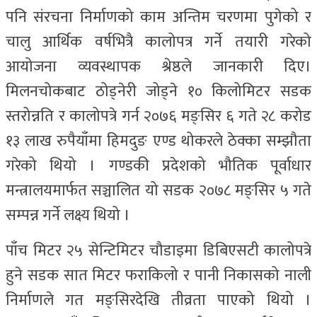
पनि संरचना निर्माणको काम अन्तिम चरणमा पुगेको र
चालु आर्थिक वर्षभित्रै कालोपत्र गर्ने तयारी गरेको
आयोजना व्यवस्थापक श्रेष्ठले जानकारी दिए।
मिलनचोकबाट ठोड्नेरी जोड्ने १० किलोमिटर सडक
स्तरोन्नति र कालोपत्रे गर्न २०७६ मङ्सिर ६ गते २८ करोड
१३ लाख रुपैयाँमा हिमदुङ एण्ड थोकरले ठेक्का सम्झौता
गरेको थियो । गण्डकी प्रदेशको भौतिक पूर्वाधार
मन्त्रालयमार्फत सञ्चालित यो सडक २०७८ मङ्सिर ५ गते
सम्पन्न गर्ने लक्ष्य थियो ।
पाँच मिटर २५ सेन्टिमिटर चौडाइमा डिबिएसटी कालोपत्रे
हुने सडक सात मिटर फराकिलो र पानी निकासको नाली
निर्माणले गत मङ्सिरदेखि तीव्रता पाएको थियो ।