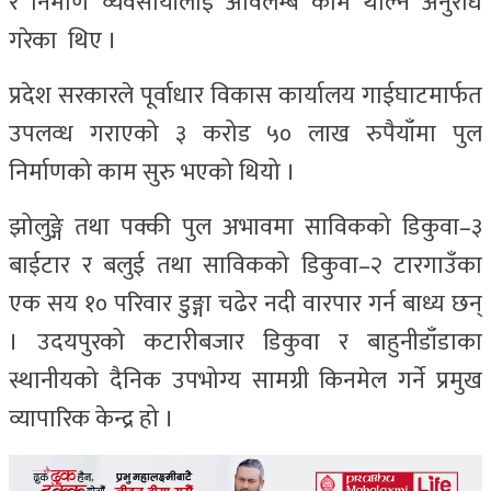
र निर्माण व्यवसायीलाई अविलम्ब काम थाल्न अनुरोध
गरेका थिए ।
प्रदेश सरकारले पूर्वाधार विकास कार्यालय गाईघाटमार्फत
उपलव्ध गराएको ३ करोड ५० लाख रुपैयाँमा पुल
निर्माणको काम सुरु भएको थियो ।
झोलुङ्गे तथा पक्की पुल अभावमा साविकको डिकुवा–३
बाईटार र बलुई तथा साविकको डिकुवा–२ टारगाउँका
एक सय १० परिवार डुङ्गा चढेर नदी वारपार गर्न बाध्य छन्
। उदयपुरको कटारीबजार डिकुवा र बाहुनीडाँडाका
स्थानीयको दैनिक उपभोग्य सामग्री किनमेल गर्ने प्रमुख
व्यापारिक केन्द्र हो ।