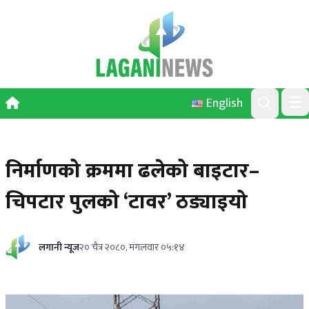
Skip to content
English
Ope
Search
निर्माणको क्रममा ढलेको बाइटार–
चिपटार पुलको ‘टावर’ ठड्याइयो
लगानी न्यूज
२० चैत्र २०८०, मंगलवार ०५:१४