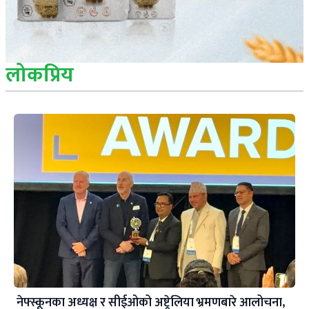
लोकप्रिय
नेफ्स्कूनका अध्यक्ष र सीईओको अष्ट्रेलिया भ्रमणबारे आलोचना,