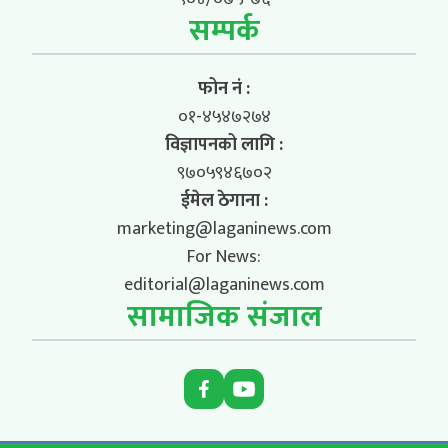
सम्पर्क
फोन नं :
०१-४५४७२७४
विज्ञापनको लागि :
९७०५९४६७०२
ईमेल ठेगाना :
marketing@laganinews.com
For News:
editorial@laganinews.com
सामाजिक संजाल