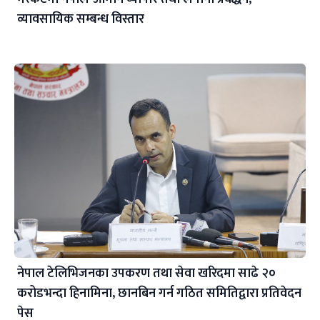
व्यावसायिक सम्बन्ध विस्तार
नेपाल टेलिभिजनका उपकरण तथा सेवा खरिदमा साढे २०
करोडभन्दा हिनामिना, छानबिन गर्न गठित समितिद्वारा प्रतिवेदन
पेस