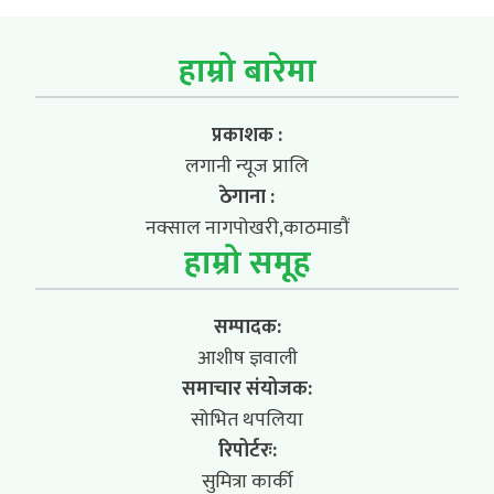
हाम्रो बारेमा
प्रकाशक :
लगानी न्यूज प्रालि
ठेगाना :
नक्साल नागपोखरी,काठमाडौं
हाम्रो समूह
सम्पादक:
आशीष ज्ञवाली
समाचार संयोजक:
सोभित थपलिया
रिपोर्टरः:
सुमित्रा कार्की