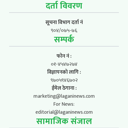
दर्ता विवरण
सूचना विभाग दर्ता नं
९०४/०७५-७६
सम्पर्क
फोन नं :
०१-४५४७२७४
विज्ञापनको लागि :
९७०५९४६७०२
ईमेल ठेगाना :
marketing@laganinews.com
For News:
editorial@laganinews.com
सामाजिक संजाल