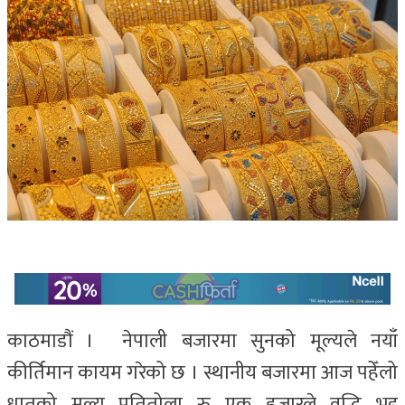
काठमाडौं । नेपाली बजारमा सुनको मूल्यले नयाँ
कीर्तिमान कायम गरेको छ । स्थानीय बजारमा आज पहेँलो
धातुको मूल्य प्रतितोला रु एक हजारले वृद्धि भइ