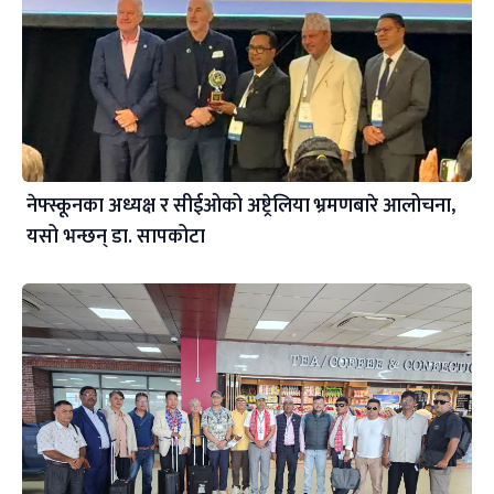
नेफ्स्कूनका अध्यक्ष र सीईओको अष्ट्रेलिया भ्रमणबारे आलोचना,
यसो भन्छन् डा‍. सापकोटा