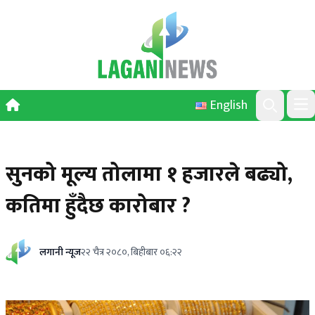
Skip to content
English
Ope
Search
सुनको मूल्य तोलामा १ हजारले बढ्यो,
कतिमा हुँदैछ कारोबार ?
लगानी न्यूज
२२ चैत्र २०८०, बिहीबार ०६:२२