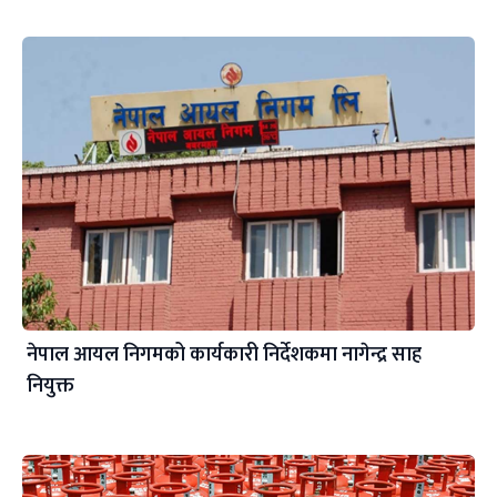
नेपाल आयल निगमको कार्यकारी निर्देशकमा नागेन्द्र साह
नियुक्त