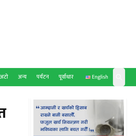
अटो
अन्य
पर्यटन
पूर्वाधार
English
Search
गत