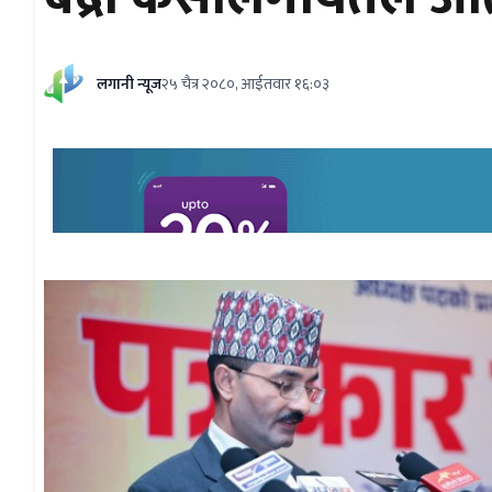
लगानी न्यूज
२५ चैत्र २०८०, आईतवार १६:०३