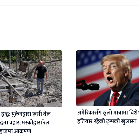
अमेरिकासँग ठूलो मात्रामा विशे
्वन्द्व: युक्रेनद्वारा रूसी तेल
हतियार रहेको ट्रम्पको खुलासा
द्रमा प्रहार, मस्कोद्वारा रेल
जहाजमा आक्रमण