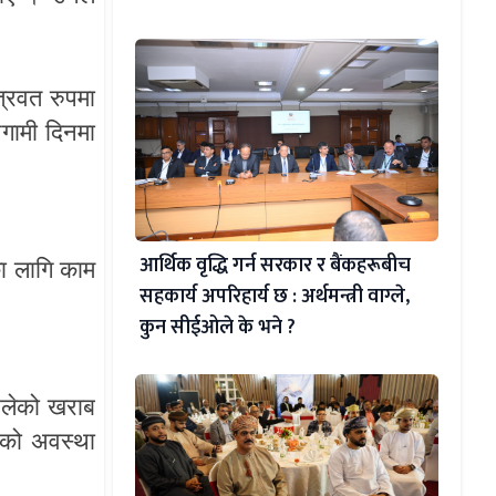
त्रवत
रुपमा
गामी
दिनमा
आर्थिक वृद्धि गर्न सरकार र बैंकहरूबीच
ा
लागि
काम
सहकार्य अपरिहार्य छ : अर्थमन्त्री वाग्ले,
कुन सीईओले के भने ?
लेको
खराब
ेको
अवस्था