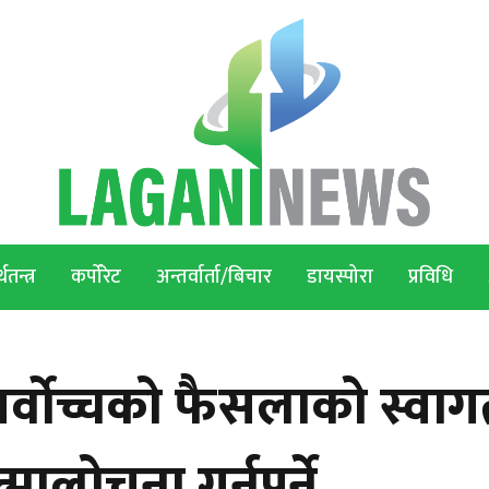
थतन्त्र
कर्पोरेट
अन्तर्वार्ता/बिचार
डायस्पोरा
प्रविधि
 सर्वोच्चको फैसलाको स्वा
ालोचना गर्नुपर्ने