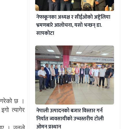
नेफ्स्कूनका अध्यक्ष र सीईओको अष्ट्रेलिया
भ्रमणबारे आलोचना, यसो भन्छन् डा‍.
सापकोटा
गरेको
छ
।
इगो
त्यागेर
नेपाली उत्पादनको बजार विस्तार गर्न
निर्यात व्यवसायीको उच्चस्तरीय टोली
ओमन प्रस्थान
ाए
।
उनले