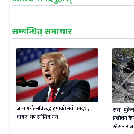
सम्बन्धित् समाचार
जन्म पर्यटनविरुद्ध ट्रम्पको नयाँ आदेश,
रूस–युक्रेन द
दायरा थप सीमित गर्ने
प्रशोधन केन्
स्टेसन र 