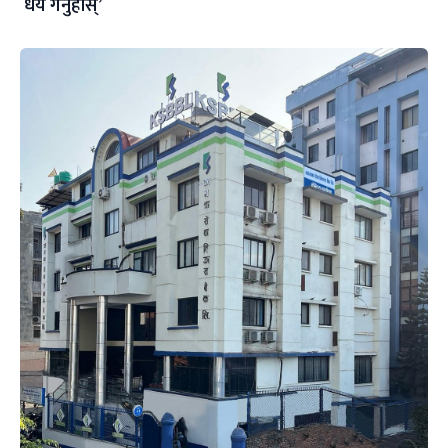
धैर्य गर्नुहोस्’