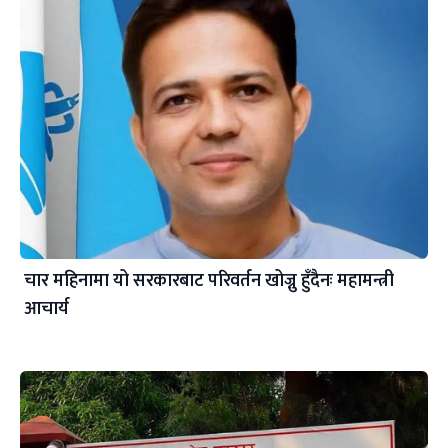
चार महिनामा यो सरकारबाट परिवर्तन खोज्नु हुँदैनः महामन्त्री
आचार्य