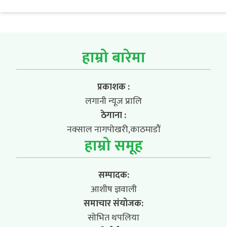
हाम्रो बारेमा
प्रकाशक :
लगानी न्यूज प्रालि
ठेगाना :
नक्साल नागपोखरी,काठमाडौं
हाम्रो समूह
सम्पादक:
आशीष ज्ञवाली
समाचार संयोजक:
सोभित थपलिया