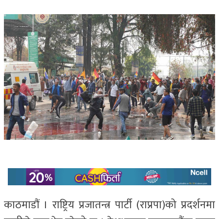
काठमाडौं । राष्ट्रिय प्रजातन्त्र पार्टी (राप्रपा)को प्रदर्शनमा