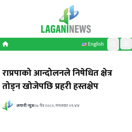
Skip to content
English
Ope
Search
राप्रपाको आन्दोलनले निषेधित क्षेत्र
तोड्न खोजेपछि प्रहरी हस्तक्षेप
लगानी न्यूज
२७ चैत्र २०८०, मंगलवार ०९:४४