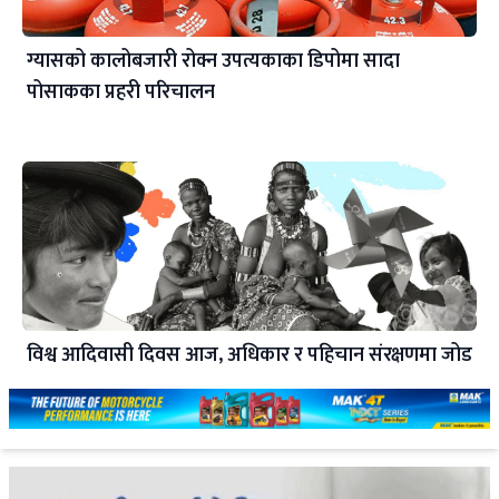
ग्यासको कालोबजारी रोक्न उपत्यकाका डिपोमा सादा
पोसाकका प्रहरी परिचालन
विश्व आदिवासी दिवस आज, अधिकार र पहिचान संरक्षणमा जोड