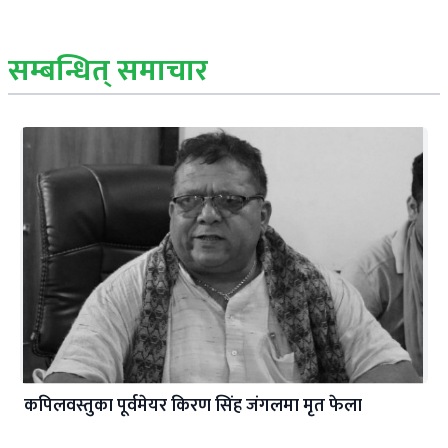
सम्बन्धित् समाचार
कपिलवस्तुका पूर्वमेयर किरण सिंह जंगलमा मृत फेला