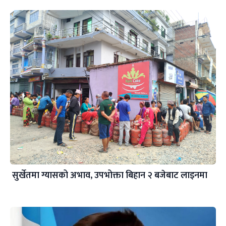
सुर्खेतमा ग्यासको अभाव, उपभोक्ता बिहान २ बजेबाट लाइनमा