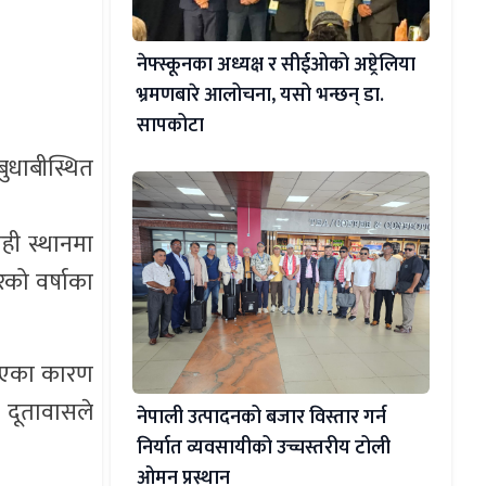
नेफ्स्कूनका अध्यक्ष र सीईओको अष्ट्रेलिया
भ्रमणबारे आलोचना, यसो भन्छन् डा‍.
सापकोटा
ुधाबीस्थित
ही स्थानमा
ेको वर्षाका
 भएका कारण
दूतावासले
नेपाली उत्पादनको बजार विस्तार गर्न
निर्यात व्यवसायीको उच्चस्तरीय टोली
ओमन प्रस्थान