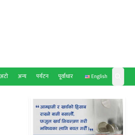
अटो
अन्य
पर्यटन
पूर्वाधार
English
Search