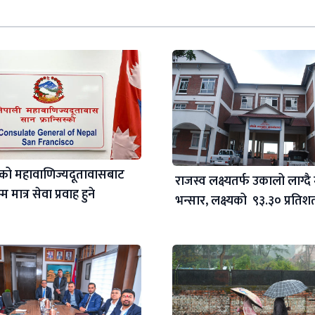
स्को महावाणिज्यदूतावासबाट
राजस्व लक्ष्यतर्फ उकालो लाग्दै
 मात्र सेवा प्रवाह हुने
भन्सार, लक्ष्यको ९३.३० प्रति