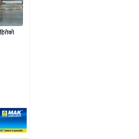
हिरोको