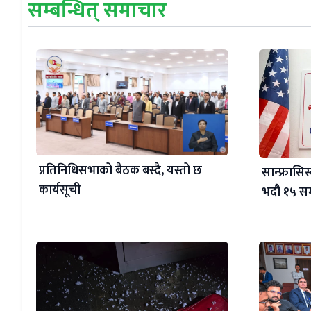
सम्बन्धित् समाचार
प्रतिनिधिसभाको बैठक बस्दै, यस्तो छ
सान्फ्रासि
कार्यसूची
भदौ १५ सम्म