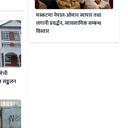
मस्कटमा नेपाल-ओमान व्यापार तथा
लगानी प्रवर्द्धन, व्यावसायिक सम्बन्ध
विस्तार
 मेची
शत सङ्कलन