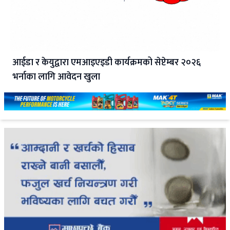
आईडा र केयुद्वारा एमआइएइडी कार्यक्रमको सेप्टेम्बर २०२६
भर्नाका लागि आवेदन खुला