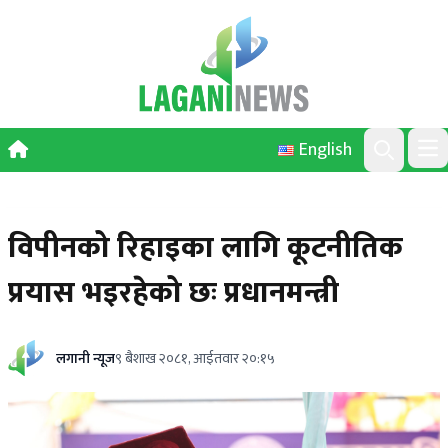
Skip to content
English
Ope
Search
विपीनको रिहाइका लागि कूटनीतिक
प्रयास भइरहेको छः प्रधानमन्त्री
लगानी न्यूज
९ बैशाख २०८१, आईतवार २०:१५