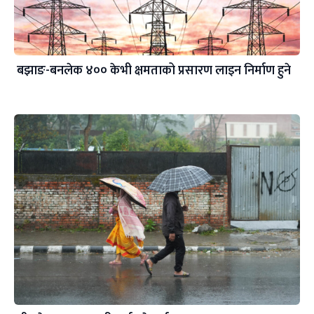
बझाङ-बनलेक ४०० केभी क्षमताको प्रसारण लाइन निर्माण हुने