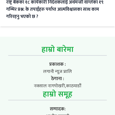
राष्ट्र बैंकका १८ कार्यकारी निर्देशकलाई अर्थमन्त्री वाग्लेका १९
गम्भिर प्रश्न: के तपाईहरु पर्याप्त आत्मविश्वासका साथ काम
गरिरहनु भएको छ ?
हाम्रो बारेमा
प्रकाशक :
लगानी न्यूज प्रालि
ठेगाना :
नक्साल नागपोखरी,काठमाडौं
हाम्रो समूह
सम्पादक: