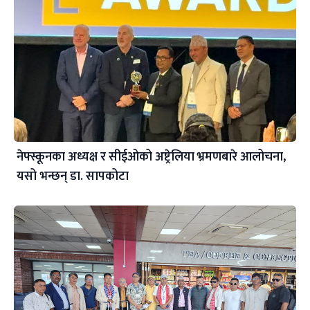
नेफ्स्कूनका अध्यक्ष र सीईओको अष्ट्रेलिया भ्रमणबारे आलोचना,
यसो भन्छन् डा‍. सापकोटा