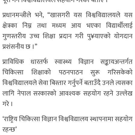
पूरा गर्न विश्वविद्यालयले सहयोग गरेको बताए ।
प्रधानमन्त्रीले भने, “खासगरी यस विश्वविद्यालयले यस
क्षेत्रका निम्न तथा मध्यम आय भएका विद्यार्थीलाई
गुणस्तरीय उच्च शिक्षा प्रदान गरी पु¥याएको योगदान
प्रशंसनीय छ ।”
प्राविधिक धारतर्फ स्वास्थ्य विज्ञान सङ्कायअन्तर्गत
चिकित्सा शिक्षाको पठनपाठन सुरू गरिसकेको
विश्वविद्यालयले सेवा बिस्तार गर्नुपर्ने बताउँदै उनले त्यसका
लागि नेपाल सरकारको आवश्यक सहयोग रहने उल्लेख
गरे ।
‘राष्ट्रिय चिकित्सा विज्ञान विश्वविद्यालय स्थापनामा सहयोग
रहन्छ’