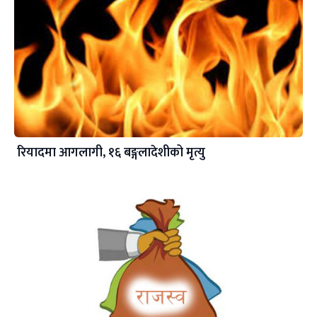
रियादमा आगलागी, १६ बङ्गलादेशीको मृत्यु