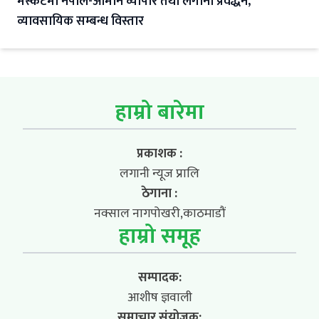
मस्कटमा नेपाल-ओमान व्यापार तथा लगानी प्रवर्द्धन,
व्यावसायिक सम्बन्ध विस्तार
हाम्रो बारेमा
प्रकाशक :
लगानी न्यूज प्रालि
ठेगाना :
नक्साल नागपोखरी,काठमाडौं
हाम्रो समूह
सम्पादक:
आशीष ज्ञवाली
समाचार संयोजक: