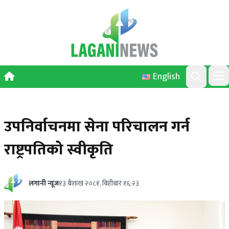
Skip to content
English
Ope
Search
उपनिर्वाचनमा सेना परिचालन गर्न
राष्ट्रपतिको स्वीकृति
लगानी न्यूज
१३ बैशाख २०८१, बिहीबार १६:२३