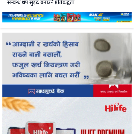
सम्बन्ध थप सुदृढ बनाउने प्रतिबद्धता