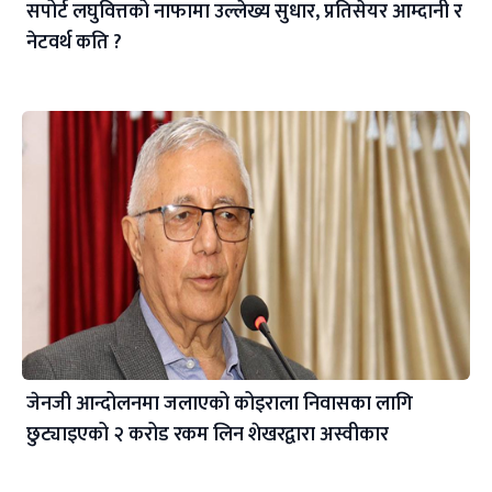
सपोर्ट लघुवित्तको नाफामा उल्लेख्य सुधार, प्रतिसेयर आम्दानी र
नेटवर्थ कति ?
जेनजी आन्दोलनमा जलाएको कोइराला निवासका लागि
छुट्याइएको २ करोड रकम लिन शेखरद्वारा अस्वीकार