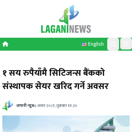
Skip to content
English
Ope
Search
१ सय रुपैयाँमै सिटिजन्स बैंकको
संस्थापक सेयर खरिद गर्ने अवसर
लगानी न्यूज
७ असार २०८१, शुक्रबार ११:३०