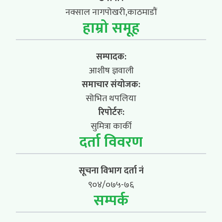
नक्साल नागपोखरी,काठमाडौं
हाम्रो समूह
सम्पादक:
आशीष ज्ञवाली
समाचार संयोजक:
सोभित थपलिया
रिपोर्टरः:
सुमित्रा कार्की
दर्ता विवरण
सूचना विभाग दर्ता नं
९०४/०७५-७६
सम्पर्क