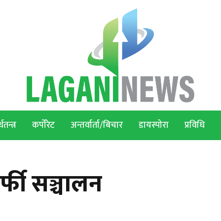
थतन्त्र
कर्पोरेट
अन्तर्वार्ता/बिचार
डायस्पोरा
प्रविधि
्फी सञ्चालन