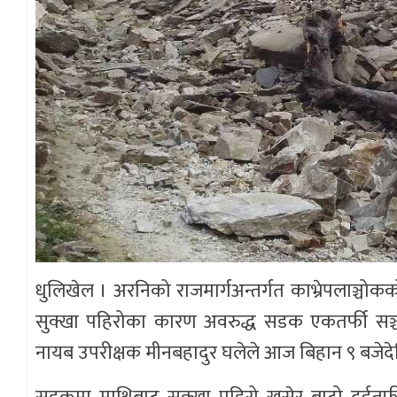
धुलिखेल । अरनिको राजमार्गअन्तर्गत काभ्रेपलाञ
सुक्खा पहिरोका कारण अवरुद्ध सडक एकतर्फी सञ्चा
नायब उपरीक्षक मीनबहादुर घलेले आज बिहान ९ बजेद