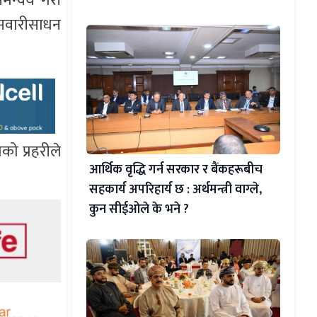
मन्वय गरी
 सवारीसाधन
ो प्रहरीले
आर्थिक वृद्धि गर्न सरकार र बैंकहरूबीच
सहकार्य अपरिहार्य छ : अर्थमन्त्री वाग्ले,
कुन सीईओले के भने ?