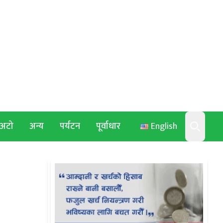
अटो
अन्य
पर्यटन
पूर्वाधार
English
Search