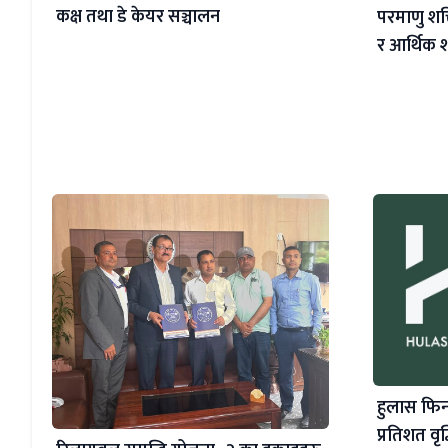
कक्ष तथा डे केयर सञ्चालन
परमाणु शक्त
र आर्थिक श
हुलास फिन
प्रतिशत वृद्