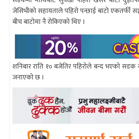
सडकमा माथिबाट सुक्खा पहिरो खसेर बाटो दुईतर
जेसिभीको सहायताले पहिरो पन्छाई बाटो एकतर्फी 
बीच बाटोमा नै रोकिएको थिए ।
शनिबार राति १० बजेतिर पहिरोले बन्द भएको सडक सञ
जनाएको छ ।