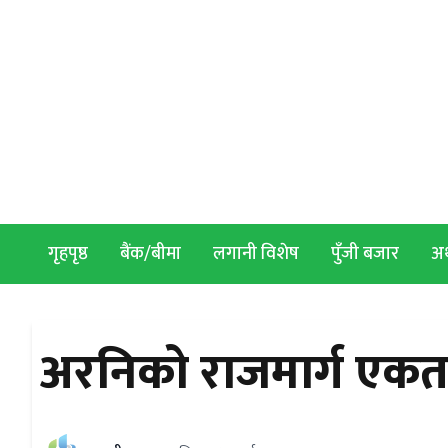
Skip to content
गृहपृष्ठ
बैंक/बीमा
लगानी विशेष
पुँजी बजार
अर्
अरनिको राजमार्ग एकतर