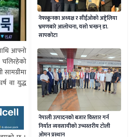
नेफ्स्कूनका अध्यक्ष र सीईओको अष्ट्रेलिया
भ्रमणबारे आलोचना, यसो भन्छन् डा‍.
सापकोटा
माथि आफ्नो
ि चलिरहेको
ी सामग्रीमा
्ष वा युद्ध
नेपाली उत्पादनको बजार विस्तार गर्न
निर्यात व्यवसायीको उच्चस्तरीय टोली
ओमन प्रस्थान