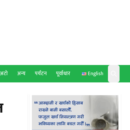
अटो
अन्य
पर्यटन
पूर्वाधार
English
Search
त