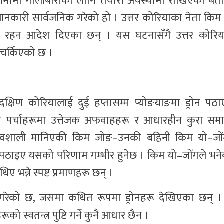
ना सीमामा गोलीबारीका लागि तयारी अवस्थामा राखिएको ब
ानकारी सार्वजनिक गरेको हो । उत्तर कोरियाका नेता कि
ार रहन आदेश दिएका छन् । यस घटनासँगै उत्तर कोरिय
चर्किएको छ ।
 दक्षिण कोरियालाई दुई हप्तासम्म प्योङयाङमा ड्रोन प
का पर्चाहरूमा उत्तेजक अफवाहहरू र आधारहीन कुरा स
भावशाली मानिएकी किम जोङ–उनकी बहिनी किम यो–जोंग
ि पठाइए यसको परिणाम गम्भीर हुनेछ । किम यो–जोंगले भने
 भन्ने स्पष्ट प्रमाणहरू छन् ।
िक गरेको छ, जसमा कथित रूपमा ड्रोनहरू देखिएका छन् । 
 स्वतन्त्र पुष्टि गर्ने कुनै आधार छैन ।