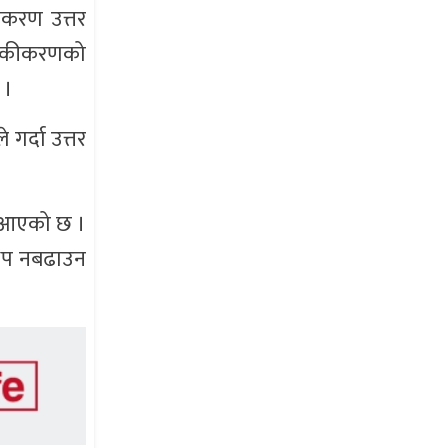
ीकरण उत्तर
ग एकीकरणको
 ।
गर्दा उत्तर
दै आएको छ ।
ई थप नबढाउन