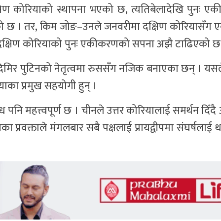
्षिण कोरियाको स्थापना भएको छ, त्यतिबेलादेखि पुनः एक
ै आएको छ । तर, किम जोङ–उनले जनवरीमा दक्षिण कोरियासँ
र दक्षिण कोरियाको पुनः एकीकरणको सपना अझै टाढिएको छ
दिमिर पुटिनको नेतृत्वमा रुससँग नजिक बनाएका छन् । यसले 
का प्रमुख सहयोगी हुन् ।
 पनि महत्त्वपूर्ण छ । चीनले उत्तर कोरियालाई समर्थन दिँ
लयका प्रवक्ताले मंगलबार सबै पक्षलाई प्रायद्वीपमा संघर्षला