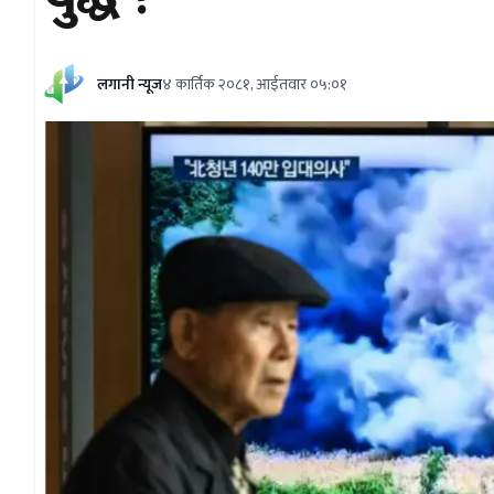
लगानी न्यूज
४ कार्तिक २०८१, आईतवार ०५:०१