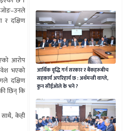
ताइएको छ ।
म जोङ–उनले
ा र दक्षिण
ठाएको आरोप
मावेश भएको
आर्थिक वृद्धि गर्न सरकार र बैंकहरूबीच
सहकार्य अपरिहार्य छ : अर्थमन्त्री वाग्ले,
ले दक्षिण
कुन सीईओले के भने ?
की छिन् कि
साथै, केही