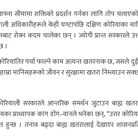
आफ्ना सीमामा शक्तिको प्रदर्शन गर्नका लागि तोप चलाएको
याली अधिकारीहरूले केही घण्टापछि दक्षिण कोरियाका म
ाउनबाट रोक्न कदम चालेका छन् । ज्योगी प्रान्त सरकारले उत्
 छ ।
्तर कोरियातिर पर्चा फाल्ने काम अत्यन्त खतरनाक छ, जसले द
हाम्रा मानिसहरूको जीवन र सुरक्षामा खतरा निम्त्याउन सक्
र कोरियाली सरकारले आन्तरिक समर्थन जुटाउन बाह्य खत
यका प्राध्यापक कांग डोंग–वानले भनेका छन्, “उत्तर कोर
ुरत हुन्छ । तनाव बढ्दा बाह्य खतरालाई देखाएर शासनप्र