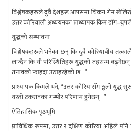
विश्लेषकहरूले दुवै देशहरू आपसमा चिकन गेम खेलिरहेक
उत्तर कोरियाली अध्ययनका प्राध्यापक किम डोंग–युपले
युद्धको सम्भावना
विश्लेषकहरूले भनेका छन् कि दुवै कोरियाबीच तत्काल
लाग्दैन कि यी परिस्थितिहरू युद्धको तहसम्म बढ्नेछ
तनावको फाइदा उठाइरहेको छ ।”
प्राध्यापक किमले भने, “उत्तर कोरियासँग ठूलो युद्ध स
यस्तो टकरावका गम्भीर परिणाम हुनेछन् ।”
ऐतिहासिक पृष्ठभूमि
प्राविधिक रूपमा, उत्तर र दक्षिण कोरिया अहिले पनि 