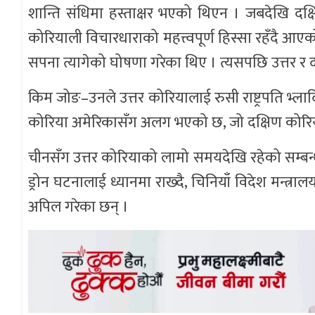
शान्ति संधिमा हस्ताक्षर भएको थिएन । जबदेखि दक
कोरियाली विचारधाराको महत्त्वपूर्ण हिस्सा रहँद
सपना त्यागेको घोषणा गरेका थिए । त्यसपछि उत्तर 
किम जोङ–उनले उत्तर कोरियालाई रुसी राष्ट्रपति भ्ला
कोरिया अमेरिकासँग अलग भएको छ, जो दक्षिण कोरिया
चीनसँग उत्तर कोरियाको लामो समयदेखि रहेको सम्बन्ध
ड्रोन घटनालाई ध्यानमा राख्दै, चिनियाँ विदेश मन्त्रा
अपिल गरेका छन् ।