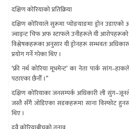
दक्षिण कोरियाको प्रतिक्रिया
दक्षिण कोरियाले सुरूमा प्योङयाङमा ड्रोन उडाएको
ज्वाइन्ट चिफ अफ स्टाफले उनीहरूले यी आरोपहरूको न 
विश्लेषकहरूका अनुसार यी ड्रोनहरू सम्भवतः अधिकारक
प्रयोग गर्ने गरेका थिए ।
‘फ्री नर्थ कोरिया मूभमेन्ट’ का नेता पार्क सांग–हाकल
पठाएका छैनौँ ।”
दक्षिण कोरियाका जनसम्पर्क अधिकारी ली सुंग–जूनल
जस्तै सँगै जोडिएका सडकहरूमा साना विस्फोट हुनस
थिए ।
दुवै कोरियाबीचको तनाव