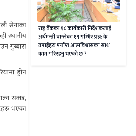
ाली सेनाका
राष्ट्र बैंकका १८ कार्यकारी निर्देशकलाई
ेही स्थानीय
अर्थमन्त्री वाग्लेका १९ गम्भिर प्रश्न: के
उन गुब्बारा
तपाईहरु पर्याप्त आत्मविश्वासका साथ
काम गरिरहनु भएको छ ?
ियामा ड्रोन
ाल्न सक्छ,
ोटहरू भएका