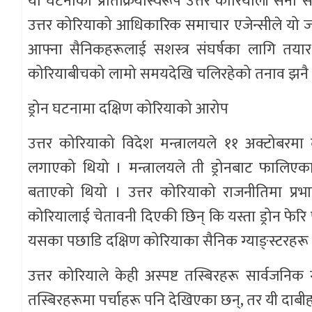
यो घटनाको प्रतिक्रियास्वरूप उत्तर कोरियाली से
उत्तर कोरियाको आधिकारिक समाचार एजेन्सीले यो ज
आफ्ना सैनिकहरूलाई सशस्त्र संघर्षका लागि तय
कोरियाबीचको लामो समयदेखि चलिरहेको तनाव झनै 
ड्रोन घटनामा दक्षिण कोरियाको आरोप
उत्तर कोरियाको विदेश मन्त्रालयले ११ अक्टोबरमा
लगाएको थियो । मन्त्रालयले ती ड्रोनबाट फालिए
बताएको थियो । उत्तर कोरियाको राजनीतिमा प्र
कोरियालाई चेतावनी दिएकी छिन् कि यस्ता ड्रोन फेर
यसका पछाडि दक्षिण कोरियाका सैनिक ग्याङ्स्टरहरू थिए
उत्तर कोरियाले केही अस्पष्ट तस्बिरहरू सार्वजन
तस्बिरहरूमा पर्चाहरू पनि देखिएका छन्, तर यी दाबीहरूको