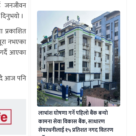
लिई जनजीवन
 दिनुभयो ।
ा प्रकाशित
 पूरा नभएका
 गर्दै आएका
्दै आज पनि
लाभांश घोषणा गर्ने पहिलो बैंक बन्यो
कामना सेवा विकास बैंक, साधारण
सेयरधनीलाई १५ प्रतिशत नगद वितरण