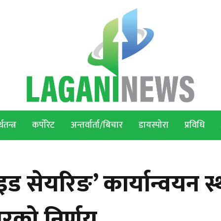
थतन्त्र
कर्पोरेट
अन्तर्वार्ता/बिचार
डायस्पोरा
प्रविधि
ड सेयरिङ’ कार्यान्वयन स
कारको निर्णय