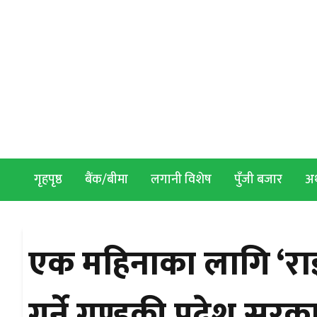
Skip to content
गृहपृष्ठ
बैंक/बीमा
लगानी विशेष
पुँजी बजार
अर्
एक महिनाका लागि ‘राइ
गर्ने गण्डकी प्रदेश सर