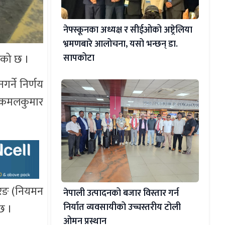
नेफ्स्कूनका अध्यक्ष र सीईओको अष्ट्रेलिया
भ्रमणबारे आलोचना, यसो भन्छन् डा‍.
ेको छ ।
सापकोटा
र्ने निर्णय
 कमलकुमार
यरिङ (नियमन
नेपाली उत्पादनको बजार विस्तार गर्न
छ ।
निर्यात व्यवसायीको उच्चस्तरीय टोली
ओमन प्रस्थान