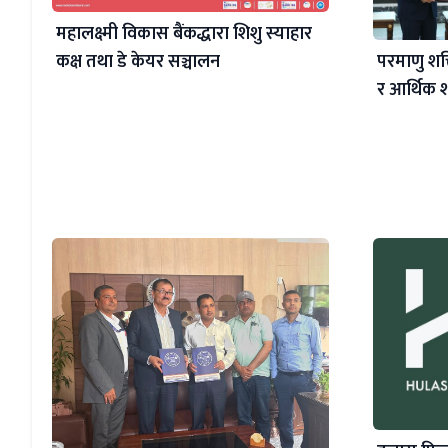
महालक्ष्मी विकास बैंकद्धारा शिशु स्याहार
कक्ष तथा डे केयर सञ्चालन
परमाणु शक्त
र आर्थिक श