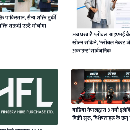
ि पाकिस्तान, सैन्य शक्ति तुर्की
क्ति सऊदी एउटै मोर्चामा
अब घरबाटै ग्लोबल आइएमई बै
खोल्न सकिने, ‘ग्लोबल नेक्स्ट ज
अकाउन्ट’ सार्वजनिक
याडिया नेपालद्वारा ३ नयाँ इलेक्ट
बिक्री सुरु, विशेषताहरू के छन् 