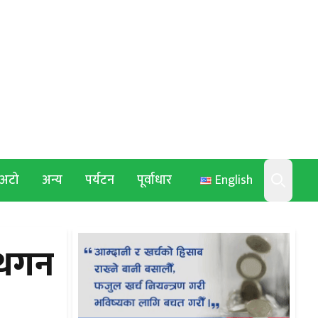
अटो
अन्य
पर्यटन
पूर्वाधार
English
Search
्थगन