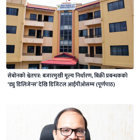
सेबोनको श्वेतपत्र: बजारमुखी मूल्य निर्धारण, बिक्री प्रबन्धकको
‘ड्यु डिलिजेन्स’ देखि डिजिटल आईपीओसम्म (पूर्णपाठ)