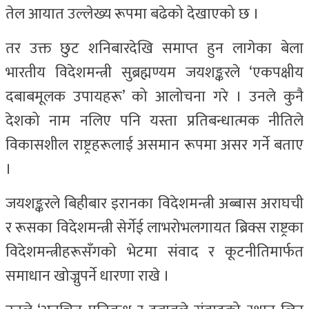
तेल आयात उल्लेख्य रूपमा बढेको देखाएको छ ।
तर उक्त छुट शनिबारदेखि समाप्त हुन लागेका बेला
भारतीय विदेशमन्त्री सुब्रह्मण्यम जयशङ्करले ‘एकपक्षीय
दबाबमूलक उपायहरू’ को आलोचना गरे । उनले कुनै
देशको नाम नलिए पनि यस्ता प्रतिबन्धात्मक नीतिले
विकासशील राष्ट्रहरूलाई असमान रूपमा असर गर्ने बताए
।
जयशङ्करले बिहीबार इरानका विदेशमन्त्री अब्बास अराघची
र रूसका विदेशमन्त्री सेर्गेई लाभरोभलगायत ब्रिक्स राष्ट्रका
विदेशमन्त्रीहरूसँगको भेटमा संवाद र कूटनीतिमार्फत
समाधान खोज्नुपर्ने धारणा राखे ।