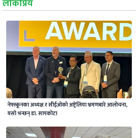
लोकप्रिय
नेफ्स्कूनका अध्यक्ष र सीईओको अष्ट्रेलिया भ्रमणबारे आलोचना,
यसो भन्छन् डा‍. सापकोटा