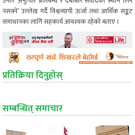
उनले ‘अनुचित प्रतिबन्ध र दबाबले संवादको स्थान लिन
नसक्ने’ उल्लेख गर्दै विश्वव्यापी ऊर्जा तथा आर्थिक सङ्कट
समाधानका लागि सहकार्य आवश्यक रहेको बताए ।
प्रतिक्रिया दिनुहोस्
सम्बन्धित् समाचार