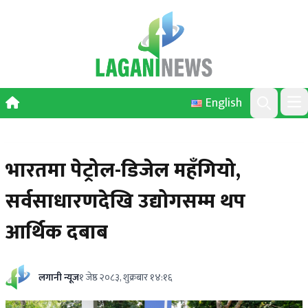
Skip to content
English
Ope
Search
भारतमा पेट्रोल-डिजेल महँगियो,
सर्वसाधारणदेखि उद्योगसम्म थप
आर्थिक दबाब
लगानी न्यूज
१ जेष्ठ २०८३, शुक्रबार १४:१६