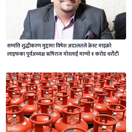
सम्पत्ति शुद्धीकरण मुद्दामा विषेश अदालतले क्रेस्ट माइक्रो
लाइफका पूर्वअध्यक्ष ऋषिराज मोरलाई माग्यो १ करोड धरौटी