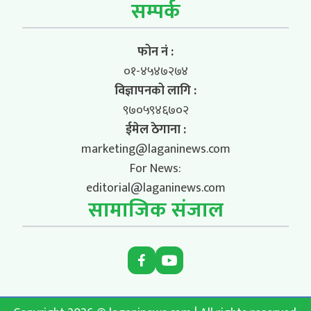
सम्पर्क
फोन नं :
०१-४५४७२७४
विज्ञापनको लागि :
९७०५९४६७०२
ईमेल ठेगाना :
marketing@laganinews.com
For News:
editorial@laganinews.com
सामाजिक संजाल