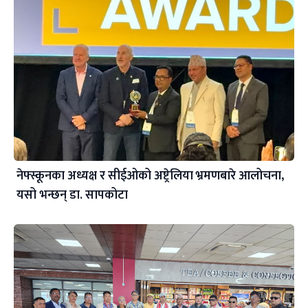
नेफ्स्कूनका अध्यक्ष र सीईओको अष्ट्रेलिया भ्रमणबारे आलोचना,
यसो भन्छन् डा‍. सापकोटा