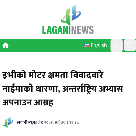
Skip to content
English
Ope
Search
इभीको मोटर क्षमता विवादबारे
नाईमाको धारणा, अन्तर्राष्ट्रिय अभ्यास
अपनाउन आग्रह
लगानी न्यूज
३ जेष्ठ २०८३, आईतवार १२:१७