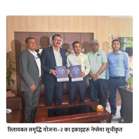
रिलायबल समृद्धि योजना–२ का इकाइहरू नेप्सेमा सूचीकृत