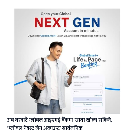
अब घरबाटै ग्लोबल आइएमई बैंकमा खाता खोल्न सकिने,
‘ग्लोबल नेक्स्ट जेन अकाउन्ट’ सार्वजनिक