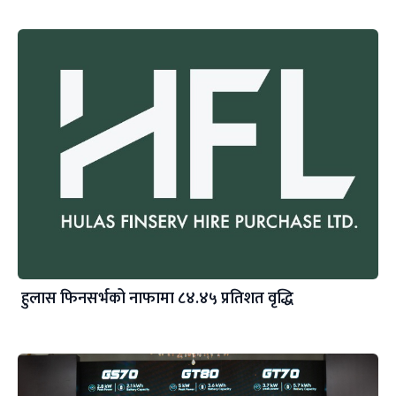
हुलास फिनसर्भको नाफामा ८४.४५ प्रतिशत वृद्धि