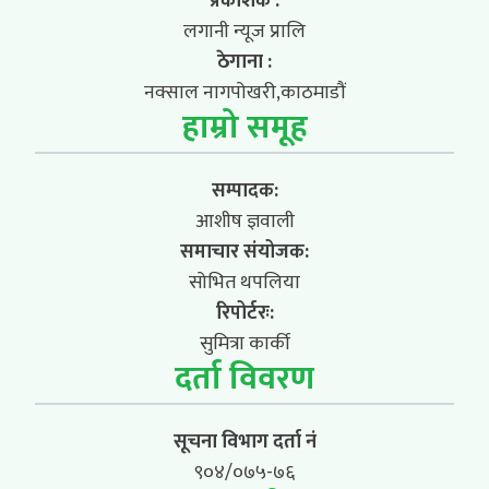
प्रकाशक :
लगानी न्यूज प्रालि
ठेगाना :
नक्साल नागपोखरी,काठमाडौं
हाम्रो समूह
सम्पादक:
आशीष ज्ञवाली
समाचार संयोजक:
सोभित थपलिया
रिपोर्टरः:
सुमित्रा कार्की
दर्ता विवरण
सूचना विभाग दर्ता नं
९०४/०७५-७६