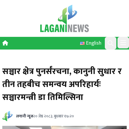
Skip to content
English
Ope
Search
सञ्चार क्षेत्र पुनर्संरचना, कानुनी सुधार र
तीन तहबीच समन्वय अपरिहार्यः
सञ्चारमन्त्री डा तिमिल्सिना
लगानी न्यूज
२० जेष्ठ २०८३, बुधबार १७:२०