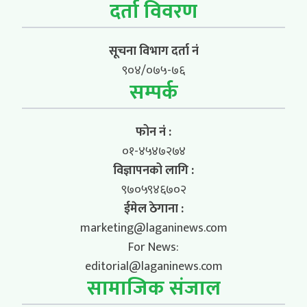
दर्ता विवरण
सूचना विभाग दर्ता नं
९०४/०७५-७६
सम्पर्क
फोन नं :
०१-४५४७२७४
विज्ञापनको लागि :
९७०५९४६७०२
ईमेल ठेगाना :
marketing@laganinews.com
For News:
editorial@laganinews.com
सामाजिक संजाल