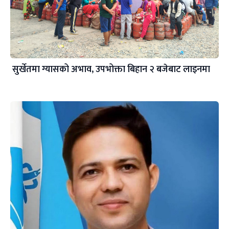
सुर्खेतमा ग्यासको अभाव, उपभोक्ता बिहान २ बजेबाट लाइनमा