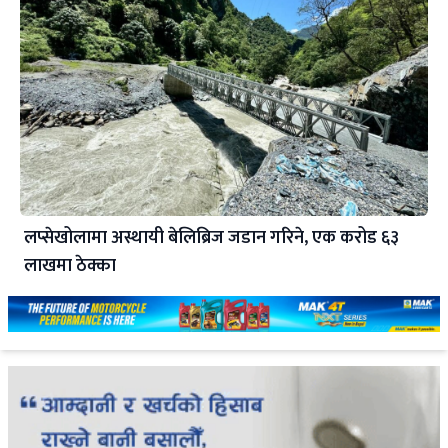
लप्सेखोलामा अस्थायी बेलिब्रिज जडान गरिने, एक करोड ६३
लाखमा ठेक्का