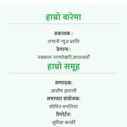
हाम्रो बारेमा
प्रकाशक :
लगानी न्यूज प्रालि
ठेगाना :
नक्साल नागपोखरी,काठमाडौं
हाम्रो समूह
सम्पादक:
आशीष ज्ञवाली
समाचार संयोजक:
सोभित थपलिया
रिपोर्टरः:
सुमित्रा कार्की