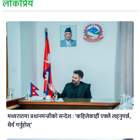
लोकप्रिय
मध्यरातमा प्रधानमन्त्रीको सन्देश : ‘कहिलेकाहीँ एक्लै लड्नुपर्छ,
धैर्य गर्नुहोस्’