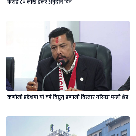
करोड ८० लाख डलर अनुदान दिने
कर्णाली प्रदेशमा यो वर्ष विद्युत् प्रणाली विस्तार गरिन्छः मन्त्री श्रेष्ठ