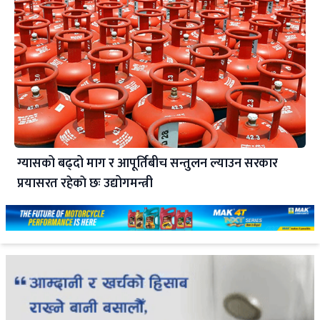
ग्यासको बढ्दो माग र आपूर्तिबीच सन्तुलन ल्याउन सरकार
प्रयासरत रहेकाे छः उद्योगमन्त्री