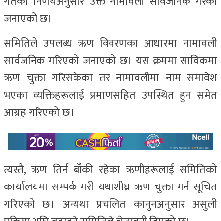
गतेको निर्णयअनुसार उक्त नामावली सार्वजनिक गरेको
जनाएको छ।
समितिले उपलब्ध ऋण विवरणका आधारमा नामावली
सार्वजनिक गरिएको जनाएको छ। यस क्रममा साविकमा
ऋण चुक्ता गरिसकेका तर नामावलीमा नाम समावेश
भएका व्यक्तिहरूलाई प्रमाणसहित उपस्थित हुन समेत
आग्रह गरिएको छ।
त्यस्तै, ऋण तिर्न बाँकी रहेका ऋणीहरूलाई समितिको
कार्यालयमा सम्पर्क गरी यथाशीघ्र ऋण चुक्ता गर्न सूचित
गरिएको छ। अन्यथा प्रचलित कानुनअनुसार असुली