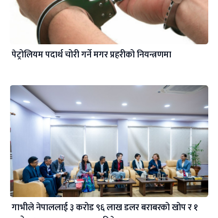
पेट्रोलियम पदार्थ चोरी गर्ने मगर प्रहरीको नियन्त्रणमा
गाभीले नेपाललाई ३ करोड ९६ लाख डलर बराबरको खोप र १