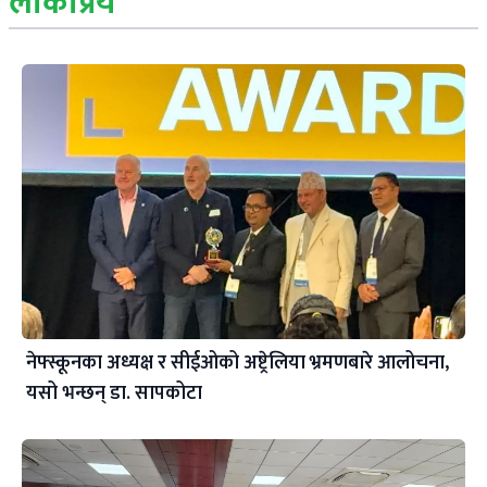
लोकप्रिय
नेफ्स्कूनका अध्यक्ष र सीईओको अष्ट्रेलिया भ्रमणबारे आलोचना,
यसो भन्छन् डा‍. सापकोटा