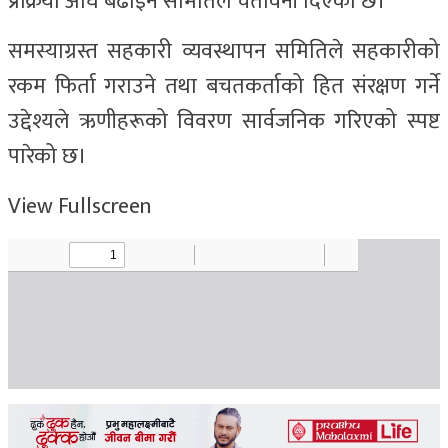
प्रक्रिया अघि बढाइने समितिले चेतावनी दिएको छ।
समस्याग्रस्त सहकारी व्यवस्थापन समितिले सहकारीको
रकम फिर्ता गराउने तथा बचतकर्ताको हित संरक्षण गर्ने
उद्देश्यले ऋणीहरूको विवरण सार्वजनिक गरिएको स्पष्ट
पारेको छ।
View Fullscreen