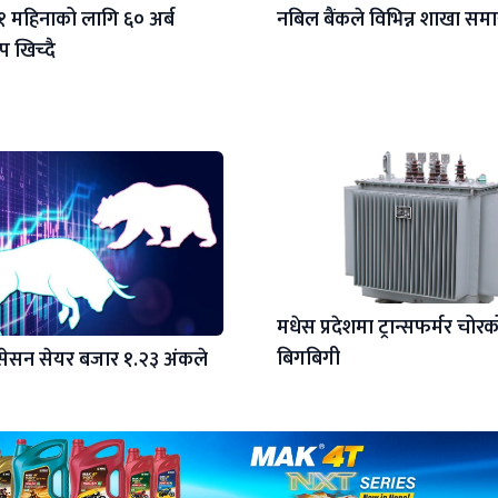
कले १ महिनाको लागि ६० अर्ब
नबिल बैंकले विभिन्न शाखा समा
षेप खिच्दै
मधेस प्रदेशमा ट्रान्सफर्मर चोरक
बिगबिगी
सेसन सेयर बजार १.२३ अंकले