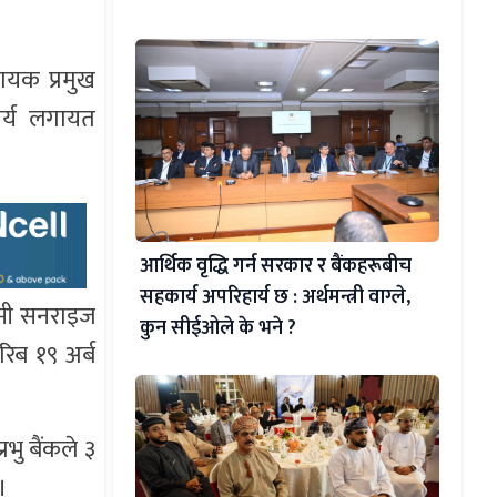
हायक प्रमुख
चार्य लगायत
आर्थिक वृद्धि गर्न सरकार र बैंकहरूबीच
सहकार्य अपरिहार्य छ : अर्थमन्त्री वाग्ले,
ष्मी सनराइज
कुन सीईओले के भने ?
िब १९ अर्ब
रभु बैंकले ३
।