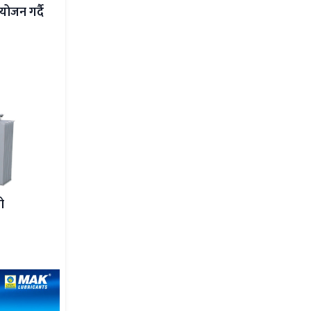
योजन गर्दै
ो