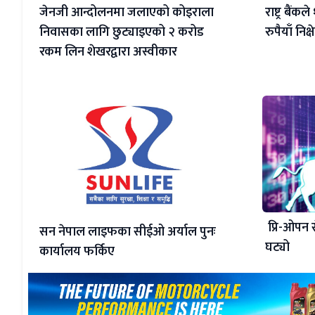
जेनजी आन्दोलनमा जलाएको कोइराला
राष्ट्र बैं
निवासका लागि छुट्याइएको २ करोड
रुपैयाँ निक्
रकम लिन शेखरद्वारा अस्वीकार
प्रि-ओपन 
सन नेपाल लाइफका सीईओ अर्याल पुनः
घट्यो
कार्यालय फर्किए