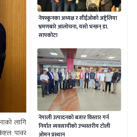
नेफ्स्कूनका अध्यक्ष र सीईओको अष्ट्रेलिया
भ्रमणबारे आलोचना, यसो भन्छन् डा‍.
सापकोटा
नेपाली उत्पादनको बजार विस्तार गर्न
जनाको लागि
निर्यात व्यवसायीको उच्चस्तरीय टोली
रिष्टल पावर
ओमन प्रस्थान