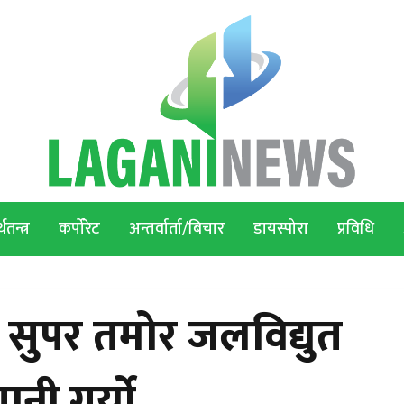
थतन्त्र
कर्पोरेट
अन्तर्वार्ता/बिचार
डायस्पोरा
प्रविधि
सुपर तमोर जलविद्युत
नी गर्यो