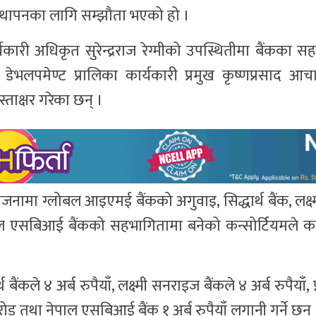
यवस्थापनका लागि सम्झौता भएको हो ।
ारी अधिकृत सुरेन्द्रराज रेग्मीको उपस्थितीमा बैंकका स
वर डेभलपमेण्ट प्रालिका कार्यकारी प्रमुख कृष्णप्रसाद आ
ताक्षर गरेका छन् ।
जनामा ग्लोबल आइएमई बैंकको अगुवाइ, सिद्धार्थ बैंक, लक्
ेपाल एसबिआई बैंकको सहभागितामा बनेको कन्सोर्टियमले कर
ंकले ४ अर्ब रुपैयाँ, लक्ष्मी सनराइज बैंकले ४ अर्ब रुपैयाँ, प्
रोड तथा नेपाल एसबिआई बैंक १ अर्ब रुपैयाँ लगानी गर्ने छन् 