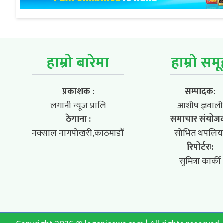
हाम्रो बारेमा
हाम्रो सम
प्रकाशक :
सम्पादक:
लगानी न्यूज प्रालि
आशीष ज्ञवाली
ठेगाना :
समाचार संयोज
नक्साल नागपोखरी,काठमाडौं
सोभित थपलिय
रिपोर्टरः:
सुमित्रा कार्की