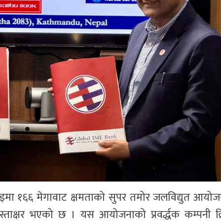
ाइमा १६६ मेगावाट क्षमताको सुपर तमोर जलविद्युत आयो
 हस्ताक्षर भएको छ । यस आयोजनाको प्रवर्द्धक कम्पनी क्