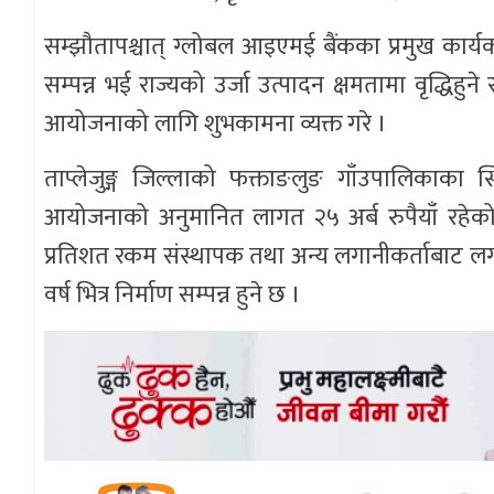
सम्झौतापश्चात् ग्लोबल आइएमई बैंकका प्रमुख कार्यक
सम्पन्न भई राज्यको उर्जा उत्पादन क्षमतामा वृद्धिहुने
आयोजनाको लागि शुभकामना व्यक्त गरे ।
ताप्लेजुङ्ग जिल्लाको फक्ताङलुङ गाँउपालिकाका स
आयोजनाको अनुमानित लागत २५ अर्ब रुपैयाँ रहेको 
प्रतिशत रकम संस्थापक तथा अन्य लगानीकर्ताबाट लग
वर्ष भित्र निर्माण सम्पन्न हुने छ ।