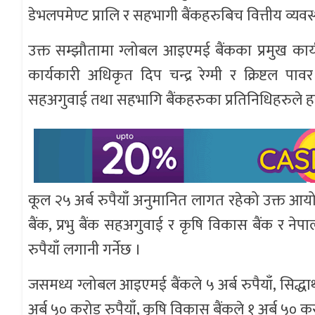
डेभलपमेण्ट प्रालि र सहभागी बैंकहरुबिच वित्तीय व्
उक्त सम्झौतामा ग्लोबल आइएमई बैंकका प्रमुख कार्यक
कार्यकारी अधिकृत दिप चन्द्र रेग्मी र क्रिष्टल पा
सहअगुवाई तथा सहभागि बैंकहरुका प्रतिनिधिहरुले हस्
कूल २५ अर्ब रुपैयाँ अनुमानित लागत रहेको उक्त आयो
बैंक, प्रभु बैंक सहअगुवाई र कृषि विकास बैंक र न
रुपैयाँ लगानी गर्नेछ ।
जसमध्य ग्लोबल आइएमई बैंकले ५ अर्ब रुपैयाँ, सिद्धार्थ बै
अर्ब ५० करोड रुपैयाँ, कृषि विकास बैंकले १ अर्ब ५० क