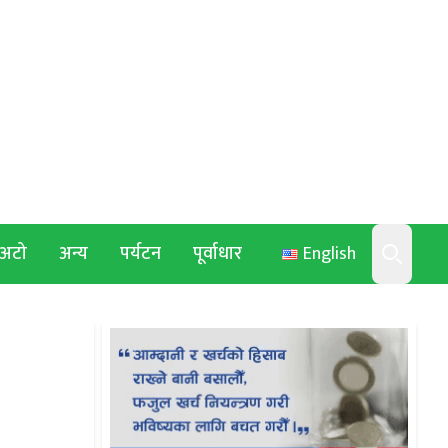
अटो
अन्य
पर्यटन
पूर्वाधार
English
Search