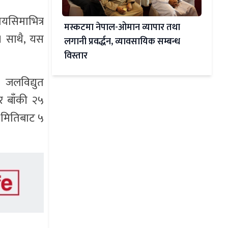
मयसिमाभित्र
मस्कटमा नेपाल-ओमान व्यापार तथा
छ । साथै, यस
लगानी प्रवर्द्धन, व्यावसायिक सम्बन्ध
विस्तार
 जलविद्युत
र बाँकी २५
 मितिबाट ५