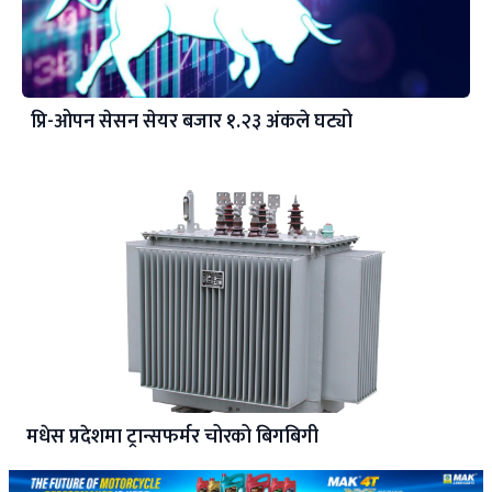
प्रि-ओपन सेसन सेयर बजार १.२३ अंकले घट्यो
मधेस प्रदेशमा ट्रान्सफर्मर चोरको बिगबिगी