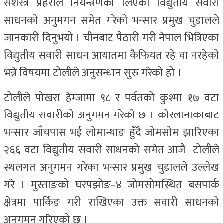
सशस्त्र प्रहरीले नियन्त्रणका लिएका विद्युतीय सवारी
साधनको अनुमगन समेत गरेको भन्सार प्रमुख चुडालले
जानकारी दिनुभयो । चीनबाट पैठारी गरी नेपाल भित्रिएका
विद्युतीय सवारी साधन आयातमा कैफियत रहे वा नरहेको
भन्ने विषयमा टोलीले अनुसन्धान सुरु गरेको हो ।
टोलीले पोखरा हेम्जामा ९८ र पर्वतको कुश्मा १७ वटा
विद्युतीय सवारीको अनुगमन गरेको छ । कोरलानाकाबाट
भन्सार जाँचपास भई लोमान्थाङ हुँदै जोमसोम झारिएका
२६६ वटा विद्युतीय सवारी साधनको समेत आजै टोलीले
स्थलगत अनुगमन गरेका भन्सार प्रमुख चुडालले उल्लेख
गरे । मुस्ताङको घरपझोङ–४ जोमसोमस्थित बसपार्क
क्षेत्रमा पार्किङ गरी राखिएका उक्त सवारी साधनको
अनुगमन गरिएको छ ।