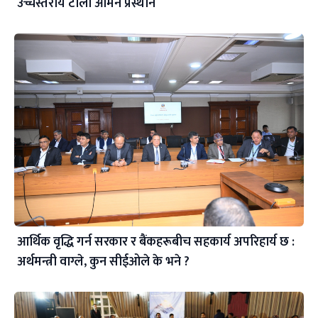
उच्चस्तरीय टोली ओमन प्रस्थान
आर्थिक वृद्धि गर्न सरकार र बैंकहरूबीच सहकार्य अपरिहार्य छ :
अर्थमन्त्री वाग्ले, कुन सीईओले के भने ?