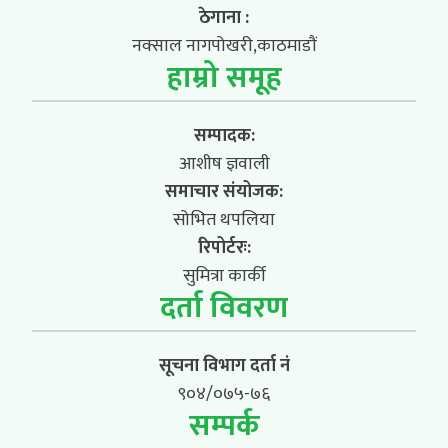
ठेगाना :
नक्साल नागपोखरी,काठमाडौं
हाम्रो समूह
सम्पादक:
आशीष ज्ञवाली
समाचार संयोजक:
सोभित थपलिया
रिपोर्टरः:
सुमित्रा कार्की
दर्ता विवरण
सूचना विभाग दर्ता नं
९०४/०७५-७६
सम्पर्क