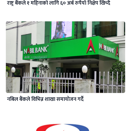
राष्ट्र बैंकले १ महिनाको लागि ६० अर्ब रुपैयाँ निक्षेप खिच्दै
नबिल बैंकले विभिन्न शाखा समायोजन गर्दै