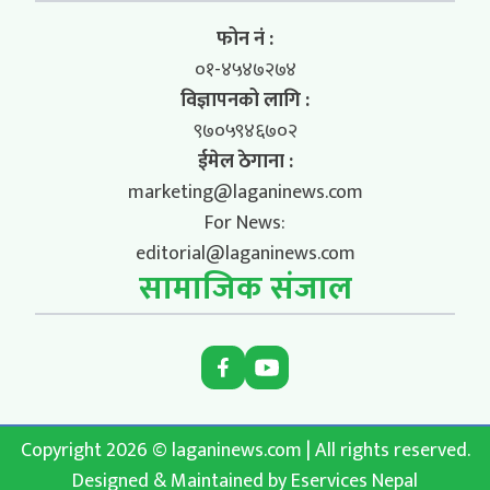
फोन नं :
०१-४५४७२७४
विज्ञापनको लागि :
९७०५९४६७०२
ईमेल ठेगाना :
marketing@laganinews.com
For News:
editorial@laganinews.com
सामाजिक संजाल
Copyright 2026 © laganinews.com | All rights reserved.
Designed & Maintained by
Eservices Nepal