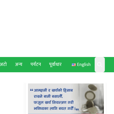
अटो
अन्य
पर्यटन
पूर्वाधार
English
Search