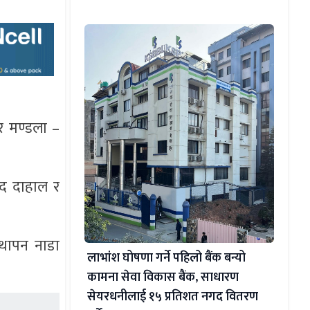
घर मण्डला –
साद दाहाल र
्थापन नाडा
लाभांश घोषणा गर्ने पहिलो बैंक बन्यो
कामना सेवा विकास बैंक, साधारण
सेयरधनीलाई १५ प्रतिशत नगद वितरण