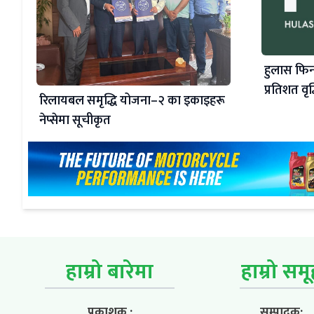
हुलास फिन
प्रतिशत वृद्
रिलायबल समृद्धि योजना–२ का इकाइहरू
नेप्सेमा सूचीकृत
हाम्रो बारेमा
हाम्रो सम
प्रकाशक :
सम्पादक: