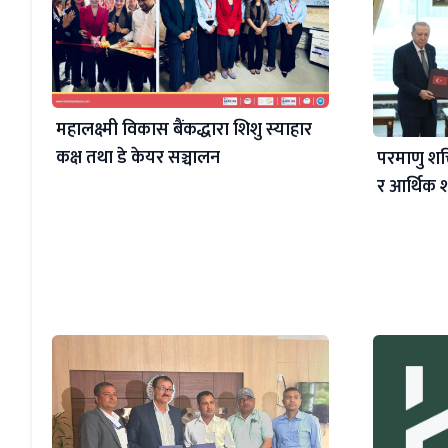
महालक्ष्मी विकास बैंकद्धारा शिशु स्याहार
कक्ष तथा डे केयर सञ्चालन
परमाणु शक्त
र आर्थिक श