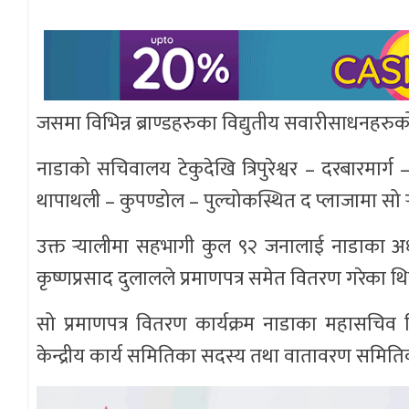
जसमा विभिन्न ब्राण्डहरुका विद्युतीय सवारीसाधनहर
नाडाको सचिवालय टेकुदेखि त्रिपुरेश्वर – दरबारमार्
थापाथली – कुपण्डोल – पुल्चोकस्थित द प्लाजामा सो
उक्त र्‍यालीमा सहभागी कुल ९२ जनालाई नाडाका अध्यक्ष 
कृष्णप्रसाद दुलालले प्रमाणपत्र समेत वितरण गरेका थ
सो प्रमाणपत्र वितरण कार्यक्रम नाडाका महासचिव मि
केन्द्रीय कार्य समितिका सदस्य तथा वातावरण समित