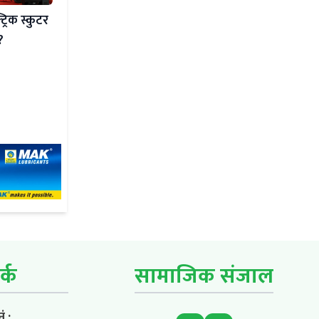
्रिक स्कुटर
?
र्क
सामाजिक संजाल
ं :