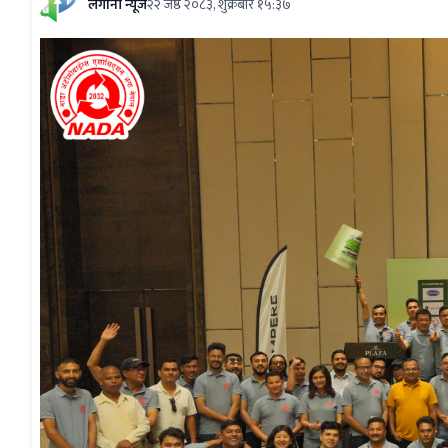
लगानी न्यूज
२२ जेष्ठ २०८३, शुक्रबार १५:३७