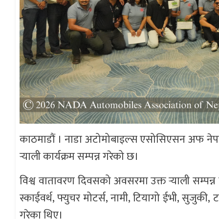
काठमाडौं । नाडा अटोमोबाइल्स एसोसिएसन अफ नेपा
र्‍याली कार्यक्रम सम्पन्न गरेको छ।
विश्व वातावरण दिवसको अवसरमा उक्त र्‍याली सम्पन्
स्काईवर्थ, फ्युचर मोटर्स, नामी, टियागो ईभी, सुजुकी, 
गरेका थिए।