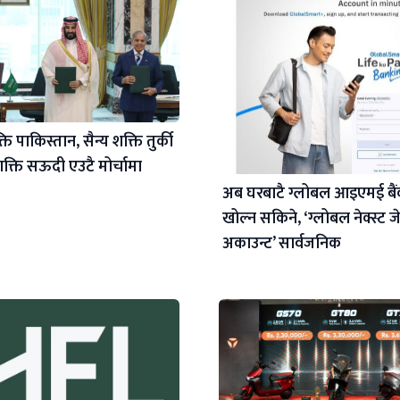
ि पाकिस्तान, सैन्य शक्ति तुर्की
क्ति सऊदी एउटै मोर्चामा
अब घरबाटै ग्लोबल आइएमई बै
खोल्न सकिने, ‘ग्लोबल नेक्स्ट ज
अकाउन्ट’ सार्वजनिक