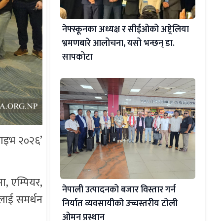
नेफ्स्कूनका अध्यक्ष र सीईओको अष्ट्रेलिया
भ्रमणबारे आलोचना, यसो भन्छन् डा‍.
सापकोटा
राइभ २०२६’
, एम्पियर,
नेपाली उत्पादनको बजार विस्तार गर्न
लीलाई समर्थन
निर्यात व्यवसायीको उच्चस्तरीय टोली
ओमन प्रस्थान