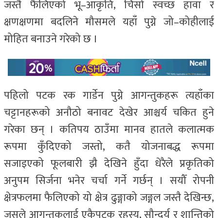
जस्तै फैलिएको भू–आकृति, चिसो स्वच्छ हावा र
क्षणक्षणमा बदलिने मौसमले यहाँ पुग्ने जो–कोहीलाई
मोहित बनाउने गरेको छ ।
पहिलो पटक रक गार्डेन पुग्ने आगन्तुकहरू त्यहाँका
चट्टानहरूको अनौठो बनावट देखेर आश्चर्य चकित हुने
गरेका छन् । कतिपय ठाउँमा मानव हातले कलात्मक
रूपमा कुँदिएको जस्तो, कतै योजनाबद्ध रूपमा
सजाइएको फूलबारी झै देखिने हुँदा धेरैले प्रकृतिको
अनुपम सिर्जना भनेर चर्चा गर्ने गर्छन् । सयौँ रोपनी
क्षेत्रफलमा फैलिएको यो क्षेत्र ढुङ्गाको जङ्गल जस्तै देखिन्छ,
जसले आगन्तुकलाई एकैपटक रहस्य, सौन्दर्य र शान्तिको