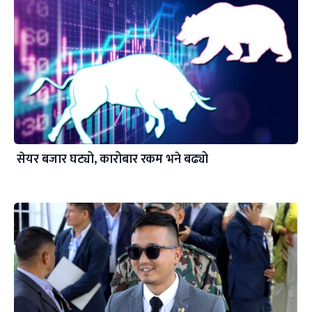
सेयर बजार घट्यो, कारोबार रकम भने बढ्यो