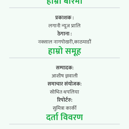
हाम्रो बारेमा
प्रकाशक :
लगानी न्यूज प्रालि
ठेगाना :
नक्साल नागपोखरी,काठमाडौं
हाम्रो समूह
सम्पादक:
आशीष ज्ञवाली
समाचार संयोजक:
सोभित थपलिया
रिपोर्टरः:
सुमित्रा कार्की
दर्ता विवरण