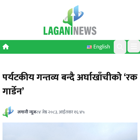
Skip to content
English
Ope
Search
पर्यटकीय गन्तव्य बन्दै अर्घाखाँचीको ‘रक
गार्डेन’
लगानी न्यूज
२४ जेष्ठ २०८३, आईतवार १६:४५