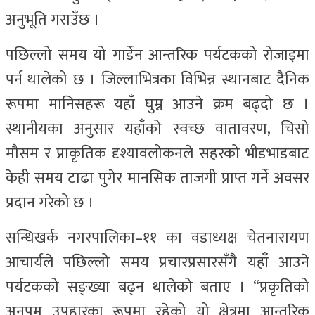
अनुभूति गराउँछ ।
पछिल्लो समय यो गार्डेन आन्तरिक पर्यटकको रोजाइमा
पर्न थालेको छ । जिल्लाभित्रका विभिन्न स्थानबाट दैनिक
रूपमा मानिसहरू यहाँ घुम्न आउने क्रम बढ्दो छ ।
स्थानीयका अनुसार यहाँको स्वच्छ वातावरण, चिसो
मौसम र प्राकृतिक दृश्यावलोकनले सहरको भीडभाडबाट
केही समय टाढा पुगेर मानसिक ताजगी प्राप्त गर्ने अवसर
प्रदान गरेको छ ।
सन्धिखर्क नगरपालिका–११ का वडाध्यक्ष चेतनारायण
आचार्यले पछिल्लो समय प्रचारप्रसारसँगै यहाँ आउने
पर्यटकको सङ्ख्या बढ्न थालेको बताए । “प्रकृतिको
अनुपम उपहारका रूपमा रहेको यो क्षेत्रमा आन्तरिक