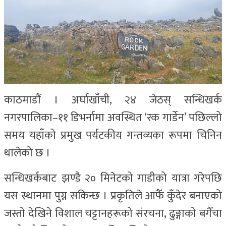
काठमाडाैं । अर्घाखाँची, २४ जेठस् सन्धिखर्क
नगरपालिका–११ डिभर्नामा अवस्थित ‘रक गार्डेन’ पछिल्लो
समय यहाँको प्रमुख पर्यटकीय गन्तव्यका रूपमा चिनिन
थालेको छ ।
सन्धिखर्कबाट झण्डै २० मिनेटको गाडीको यात्रा गरेपछि
यस स्थानमा पुग्न सकिन्छ । प्रकृतिले आफैँ कुँदेर बनाएको
जस्तो देखिने विशाल चट्टानहरूको संरचना, ढुङ्गाको बगैँचा