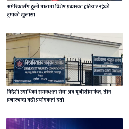
अमेरिकासँग ठूलो मात्रामा विशेष प्रकारका हतियार रहेको
ट्रम्पको खुलासा
विदेशी उपाधिको समकक्षता सेवा अब यूजीसीमार्फत, तीन
हजारभन्दा बढी प्रयोगकर्ता दर्ता