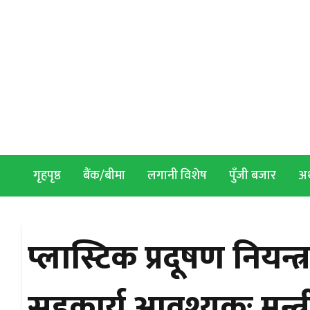
Skip to content
गृहपृष्ठ
बैंक/बीमा
लगानी विशेष
पुँजी बजार
अर्
प्लास्टिक प्रदूषण नियन
सहकार्य आवश्यकः मन्त्