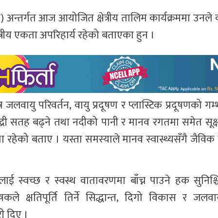
 अन्तर्गत आज आयोजित क्षेत्रीय तालिम कार्यक्रममा उनले
त्रीय एकता अपरिहार्य रहेको बताएका हुन ।
र जलवायु परिवर्तन, वायु प्रदूषण र प्लास्टिक प्रदूषणको ग
मुद्री सतह बढ्ने तथा नदीको पानी र मानव रगतमा समेत सूक्ष्
था रहेको बताए । यस्ता समस्याले मानव स्वास्थ्यसँगै जैवि
कलाई स्वच्छ र स्वस्थ वातावरणमा बाँच्न पाउने हक सुनिश्
ले क्षतिपूर्ति तिर्ने सिद्धान्त, दिगो विकास र जलवाय
ी दिए ।