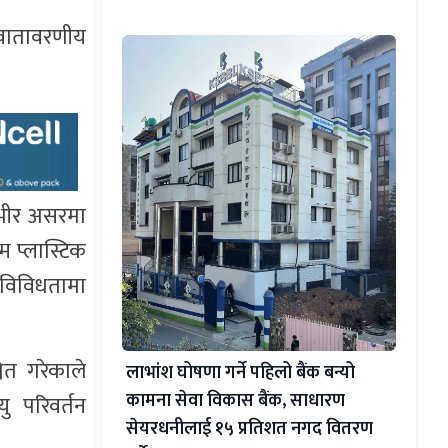
 वातावरणीय
म्भीर असरमा
म प्लास्टिक
क विविधतामा
चित गरेकाले
लाभांश घोषणा गर्ने पहिलो बैंक बन्यो
कामना सेवा विकास बैंक, साधारण
ु परिवर्तन
सेयरधनीलाई १५ प्रतिशत नगद वितरण