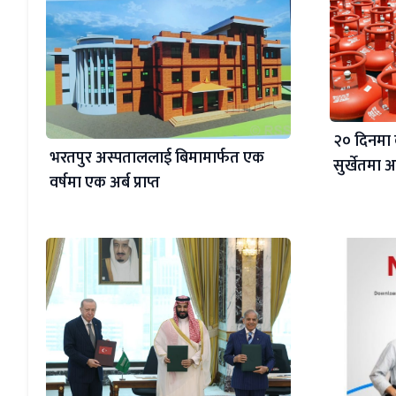
२० दिनमा 
भरतपुर अस्पताललाई बिमामार्फत एक
सुर्खेतमा
वर्षमा एक अर्ब प्राप्त