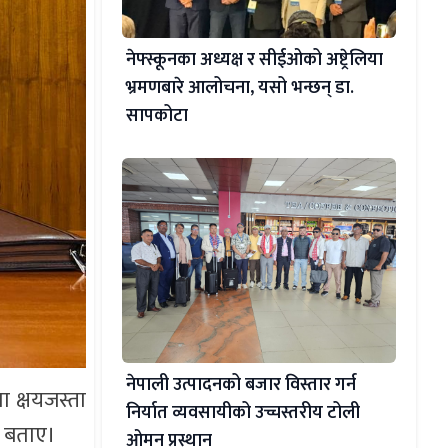
नेफ्स्कूनका अध्यक्ष र सीईओको अष्ट्रेलिया
भ्रमणबारे आलोचना, यसो भन्छन् डा‍.
सापकोटा
नेपाली उत्पादनको बजार विस्तार गर्न
ा क्षयजस्ता
निर्यात व्यवसायीको उच्चस्तरीय टोली
ो बताए।
ओमन प्रस्थान