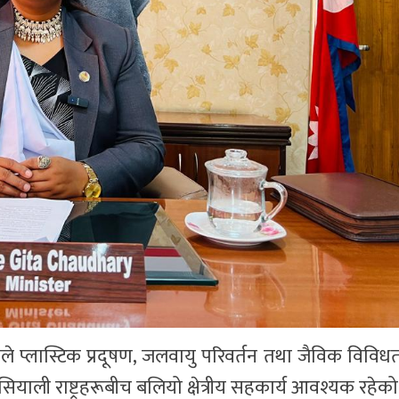
ीले प्लास्टिक प्रदूषण, जलवायु परिवर्तन तथा जैविक विविधत
ाली राष्ट्रहरूबीच बलियो क्षेत्रीय सहकार्य आवश्यक रहेक