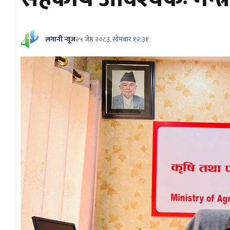
लगानी न्यूज
२५ जेष्ठ २०८३, सोमबार १२:३१