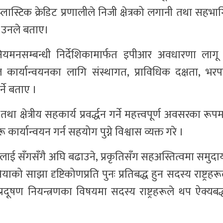
प्लास्टिक क्रेडिट प्रणालीले निजी क्षेत्रको लगानी तथा सहभ
ने उनले बताए।
नियमनसम्बन्धी निर्देशिकामार्फत इपीआर अवधारणा लाग
ार्यान्वयनका लागि संस्थागत, प्राविधिक दक्षता, भरपर्द
ने बताए ।
षेत्रीय सहकार्य प्रवर्द्धन गर्ने महत्त्वपूर्ण अवसरका रूपमा
र्यान्वयन गर्न सहयोग पुग्ने विश्वास व्यक्त गरे ।
ाई सँगसँगै अघि बढाउने, प्रकृतिसँग सहअस्तित्वमा समुदा
ियाको साझा दृष्टिकोणप्रति पुनः प्रतिबद्ध हुन सदस्य राष्ट्रह
ूषण नियन्त्रणका विषयमा सदस्य राष्ट्रहरूले थप ऐक्यबद्ध