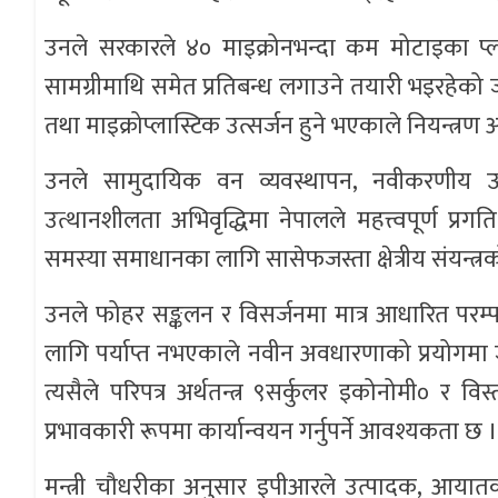
उनले सरकारले ४० माइक्रोनभन्दा कम मोटाइका प्ला
सामग्रीमाथि समेत प्रतिबन्ध लगाउने तयारी भइरहेको
तथा माइक्रोप्लास्टिक उत्सर्जन हुने भएकाले नियन्त्र
उनले सामुदायिक वन व्यवस्थापन, नवीकरणीय ऊर
उत्थानशीलता अभिवृद्धिमा नेपालले महत्त्वपूर्ण प्र
समस्या समाधानका लागि सासेफजस्ता क्षेत्रीय संयन्त्रको
उनले फोहर सङ्कलन र विसर्जनमा मात्र आधारित परम्
लागि पर्याप्त नभएकाले नवीन अवधारणाको प्रयोगमा जो
त्यसैले परिपत्र अर्थतन्त्र ९सर्कुलर इकोनोमी० र
प्रभावकारी रूपमा कार्यान्वयन गर्नुपर्ने आवश्यकत
मन्त्री चौधरीका अनुसार इपीआरले उत्पादक, आयातकर्ता