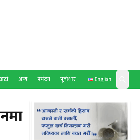
अटो
अन्य
पर्यटन
पूर्वाधार
English
Search
ापनमा