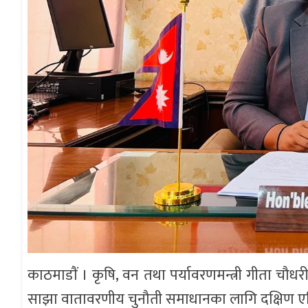
काठमाडाैं । कृषि, वन तथा पर्यावरणमन्त्री गीता चौधर
साझा वातावरणीय चुनौती समाधानका लागि दक्षिण एसिय