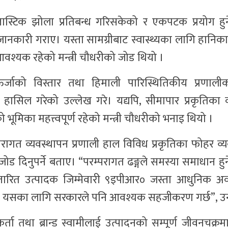
स्टिक झोला प्रतिबन्ध गरिसकेको र एकपटक प्रयोग हुने
 जानकारी गराए। यस्ता सामग्रीबाट स्वास्थ्यका लागि हान
ण आवश्यक रहेको मन्त्री चौधरीको जोड थियो ।
्जाको विस्तार तथा हिमाली पारिस्थितिकीय प्रणाली
गति हासिल गरेको उल्लेख गरे। यद्यपि, सीमापार प्रकृतिक
 भूमिका महत्त्वपूर्ण रहेको मन्त्री चौधरीको भनाइ थियो ।
परागत व्यवस्थापन प्रणाली हाल विविध प्रकृतिका फोहर व्
ड दिनुपर्ने बताए। “परम्परागत ढङ्गले समस्या समाधान हुने
 विस्तारित उत्पादक जिम्मेवारी ९इपीआर० जस्ता आधुनिक 
ा छ । यसका लागि सरकारले पनि आवश्यक सहजीकरण गर्छ”, उन
 तथा ब्रान्ड स्वामीलाई उत्पादनको सम्पूर्ण जीवनचक्रमा उ