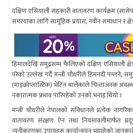
दक्षिण एसियाली सहकारी वातावरण कार्यक्रम (सासेप)
समस्याका लागि सामूहिक प्रयास, नवीन समाधान र क्षे
हिमालदेखि समुद्रसम्म फैलिएको दक्षिण एसियाली क्षेत्
परेको उल्लेख गर्दै मन्त्री चौधरीले हिमनदी पग्लने, स
(माइक्रोप्लास्टिक) भेटिन थालेकाले चिन्ताजनक अवस्
नकारात्मक प्रभाव पारिरहेको उनको भनाइ थियो ।
मन्त्री चौधरीले नेपालको संविधानले प्रत्येक नागरि
वातावरण संरक्षण ऐन तथा नियमावलीमार्फत प्रदूषक
न्यूनीकरणका उपायहरू कार्यान्वयन भइरहेको जानकार