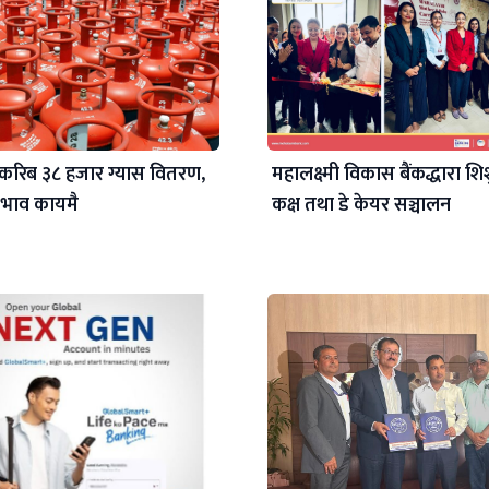
करिब ३८ हजार ग्यास वितरण,
महालक्ष्मी विकास बैंकद्धारा शिश
 अभाव कायमै
कक्ष तथा डे केयर सञ्चालन