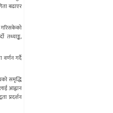
ागिता बढाएर
ू गरिसकेको
ो तथ्याङ्क,
 वर्णन गर्दै
यको समृद्धि
रूलाई आह्वान
ता प्रदर्शन