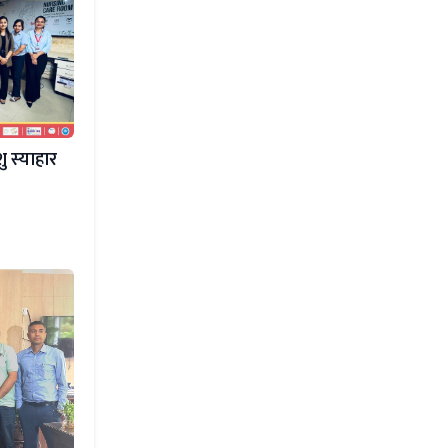
ु स्याहार