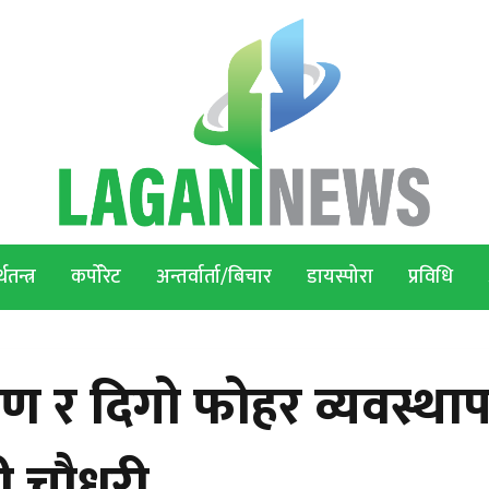
थतन्त्र
कर्पोरेट
अन्तर्वार्ता/बिचार
डायस्पोरा
प्रविधि
्त्रण र दिगो फोहर व्यवस्थ
री चौधरी