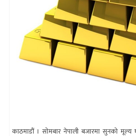
काठमाडौं । सोमबार नेपाली बजारमा सुनको मूल्य घ