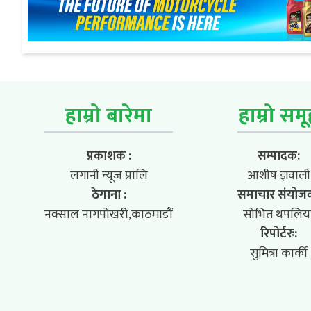
हाम्रो बारेमा
हाम्रो सम
प्रकाशक :
सम्पादक:
लगानी न्यूज प्रालि
आशीष ज्ञवाली
ठेगाना :
समाचार संयोज
नक्साल नागपोखरी,काठमाडौं
सोभित थपलिय
रिपोर्टरः:
सुमित्रा कार्की