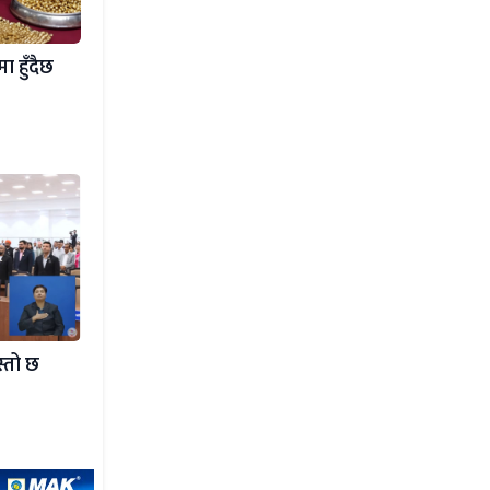
ा हुँदैछ
स्तो छ