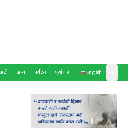
अटो
अन्य
पर्यटन
पूर्वाधार
English
Search