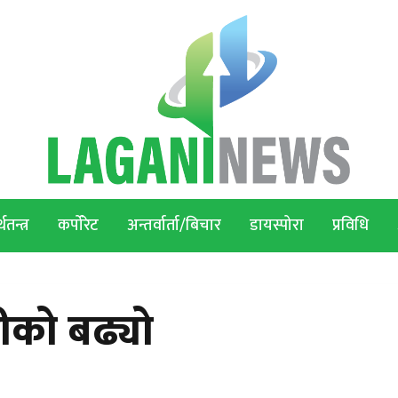
थतन्त्र
कर्पोरेट
अन्तर्वार्ता/बिचार
डायस्पोरा
प्रविधि
दीको बढ्यो