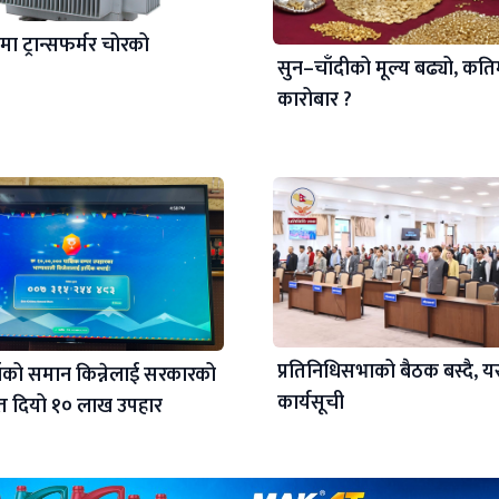
मा ट्रान्सफर्मर चोरको
सुन–चाँदीको मूल्य बढ्यो, कतिम
कारोबार ?
प्रतिनिधिसभाको बैठक बस्दै, य
ाँको समान किन्नेलाई सरकारको
कार्यसूची
्फत दियो १० लाख उपहार